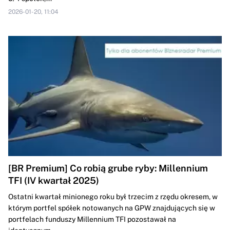
2026-01-20, 11:04
[BR Premium] Co robią grube ryby: Millennium
TFI (IV kwartał 2025)
Ostatni kwartał minionego roku był trzecim z rzędu okresem, w
którym portfel spółek notowanych na GPW znajdujących się w
portfelach funduszy Millennium TFI pozostawał na