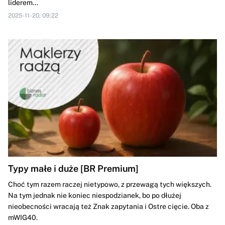
liderem...
2025-11-20, 09:22
Typy małe i duże [BR Premium]
Choć tym razem raczej nietypowo, z przewagą tych większych.
Na tym jednak nie koniec niespodzianek, bo po dłużej
nieobecności wracają też Znak zapytania i Ostre cięcie. Oba z
mWIG40.