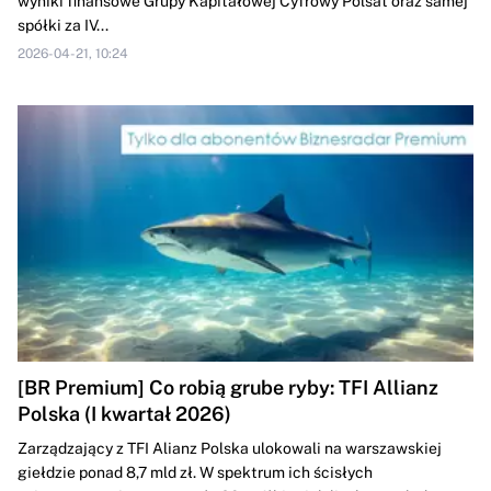
wyniki finansowe Grupy Kapitałowej Cyfrowy Polsat oraz samej
spółki za IV...
2026-04-21, 10:24
[BR Premium] Co robią grube ryby: TFI Allianz
Polska (I kwartał 2026)
Zarządzający z TFI Alianz Polska ulokowali na warszawskiej
giełdzie ponad 8,7 mld zł. W spektrum ich ścisłych