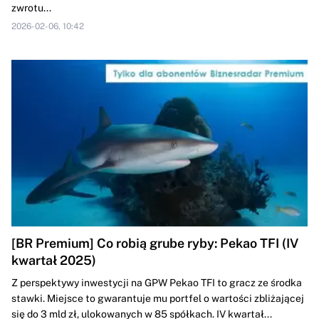
zwrotu...
2026-02-06, 10:42
[BR Premium] Co robią grube ryby: Pekao TFI (IV
kwartał 2025)
Z perspektywy inwestycji na GPW Pekao TFI to gracz ze środka
stawki. Miejsce to gwarantuje mu portfel o wartości zbliżającej
się do 3 mld zł, ulokowanych w 85 spółkach. IV kwartał...