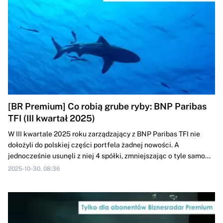
[BR Premium] Co robią grube ryby: BNP Paribas
TFI (III kwartał 2025)
W III kwartale 2025 roku zarządzający z BNP Paribas TFI nie
dołożyli do polskiej części portfela żadnej nowości. A
jednocześnie usunęli z niej 4 spółki, zmniejszając o tyle samo...
2025-10-30, 08:36