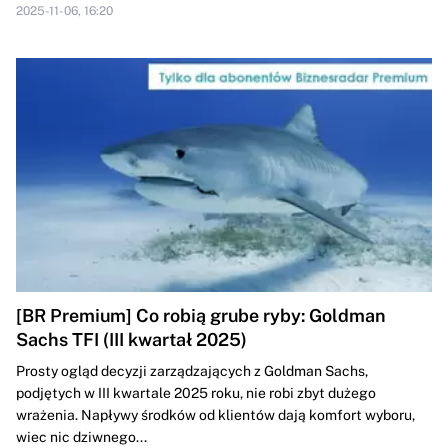
2025-11-06, 16:20
[BR Premium] Co robią grube ryby: Goldman
Sachs TFI (III kwartał 2025)
Prosty ogląd decyzji zarządzających z Goldman Sachs,
podjętych w III kwartale 2025 roku, nie robi zbyt dużego
wrażenia. Napływy środków od klientów dają komfort wyboru,
wiec nic dziwnego...