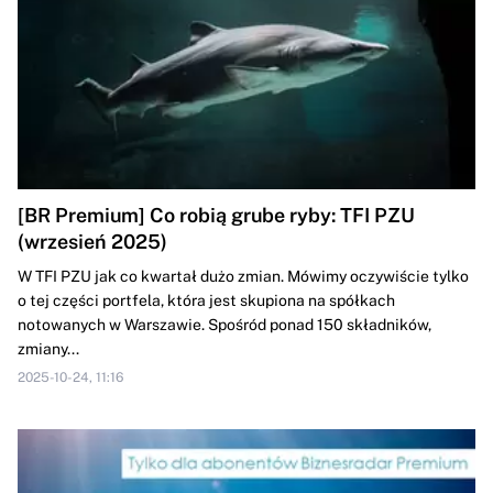
[BR Premium] Co robią grube ryby: TFI PZU
(wrzesień 2025)
W TFI PZU jak co kwartał dużo zmian. Mówimy oczywiście tylko
o tej części portfela, która jest skupiona na spółkach
notowanych w Warszawie. Spośród ponad 150 składników,
zmiany...
2025-10-24, 11:16