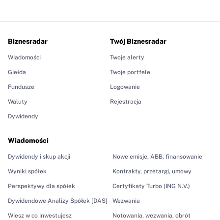
Biznesradar
Twój Biznesradar
Wiadomości
Twoje alerty
Giełda
Twoje portfele
Fundusze
Logowanie
Waluty
Rejestracja
Dywidendy
Wiadomości
Dywidendy i skup akcji
Nowe emisje, ABB, finansowanie
Wyniki spółek
Kontrakty, przetargi, umowy
Perspektywy dla spółek
Certyfikaty Turbo (ING N.V.)
Dywidendowe Analizy Spółek [DAS]
Wezwania
Wiesz w co inwestujesz
Notowania, wezwania, obrót