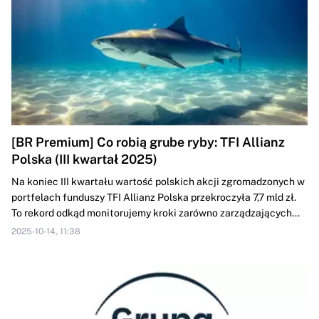
[BR Premium] Co robią grube ryby: TFI Allianz
Polska (III kwartał 2025)
Na koniec III kwartału wartość polskich akcji zgromadzonych w
portfelach funduszy TFI Allianz Polska przekroczyła 7,7 mld zł.
To rekord odkąd monitorujemy kroki zarówno zarządzających...
2025-10-14, 11:38