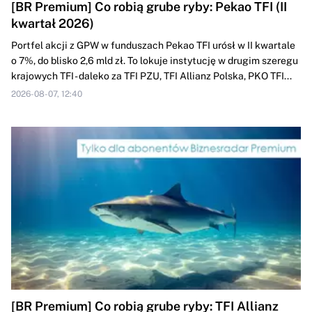
[BR Premium] Co robią grube ryby: Pekao TFI (II
kwartał 2026)
Portfel akcji z GPW w funduszach Pekao TFI urósł w II kwartale
o 7%, do blisko 2,6 mld zł. To lokuje instytucję w drugim szeregu
krajowych TFI - daleko za TFI PZU, TFI Allianz Polska, PKO TFI...
2026-08-07, 12:40
[BR Premium] Co robią grube ryby: TFI Allianz