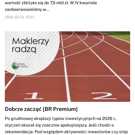
wartość zbliżyła się do 7,5 mld zł. W IV kwartale
zaobserwowaliśmy w...
2026-02-10, 15:51
Dobrze zacząć [BR Premium]
Po grudniowej eksplozji typów inwestycyjnych na 2026 r.,
styczeń okazał się znacznie spokojniejszy. Jeśli chodzi o
rekomendacje. Pod względem aktywności inwestorów czy stóp