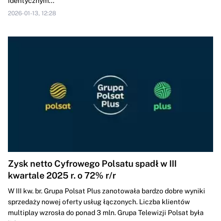
identycznym...
2026-01-13, 12:28
Zysk netto Cyfrowego Polsatu spadł w III
kwartale 2025 r. o 72% r/r
W III kw. br. Grupa Polsat Plus zanotowała bardzo dobre wyniki
sprzedaży nowej oferty usług łączonych. Liczba klientów
multiplay wzrosła do ponad 3 mln. Grupa Telewizji Polsat była