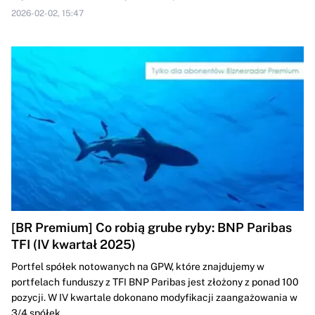
2026-02-02, 15:47
[BR Premium] Co robią grube ryby: BNP Paribas
TFI (IV kwartał 2025)
Portfel spółek notowanych na GPW, które znajdujemy w
portfelach funduszy z TFI BNP Paribas jest złożony z ponad 100
pozycji. W IV kwartale dokonano modyfikacji zaangażowania w
3/4 spółek,...