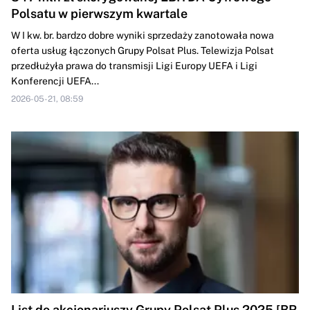
Polsatu w pierwszym kwartale
W I kw. br. bardzo dobre wyniki sprzedaży zanotowała nowa
oferta usług łączonych Grupy Polsat Plus. Telewizja Polsat
przedłużyła prawa do transmisji Ligi Europy UEFA i Ligi
Konferencji UEFA...
2026-05-21, 08:59
List do akcjonariuszy Grupy Polsat Plus 2025 [BR