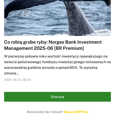
Co robią grube ryby: Norges Bank Investment
Management 2025-06 [BR Premium]
W pierwszej połowie roku wartość inwestycji największego na
świecie państwowego funduszu inwestycyjnego notowanych na
warszawskiej giełdzie wzrosła o ponad 60%. To wyraźna
zmiana...
2025-08-14, 08:26
Starsze
Biznesradar bez reklam?
Sprawdź BR Plus