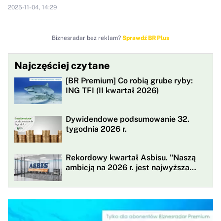
2025-11-04, 14:29
Biznesradar bez reklam?
Sprawdź BR Plus
Najczęściej czytane
[BR Premium] Co robią grube ryby:
ING TFI (II kwartał 2026)
Dywidendowe podsumowanie 32.
tygodnia 2026 r.
Rekordowy kwartał Asbisu. "Naszą
ambicją na 2026 r. jest najwyższa
rentowności w historii"