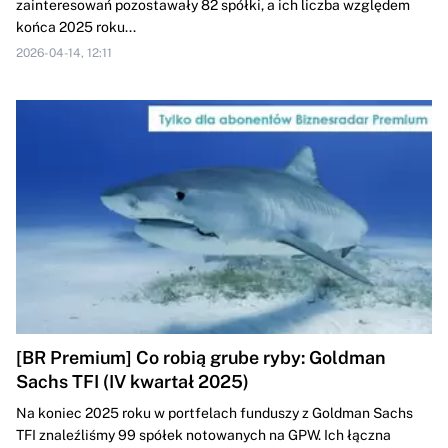
zainteresowań pozostawały 82 spółki, a ich liczba względem
końca 2025 roku...
2026-04-14, 12:11
[BR Premium] Co robią grube ryby: Goldman
Sachs TFI (IV kwartał 2025)
Na koniec 2025 roku w portfelach funduszy z Goldman Sachs
TFI znaleźliśmy 99 spółek notowanych na GPW. Ich łączna