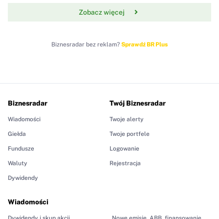
Zobacz więcej
Biznesradar bez reklam?
Sprawdź BR Plus
Biznesradar
Twój Biznesradar
Wiadomości
Twoje alerty
Giełda
Twoje portfele
Fundusze
Logowanie
Waluty
Rejestracja
Dywidendy
Wiadomości
Dywidendy i skup akcji
Nowe emisje, ABB, finansowanie