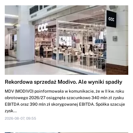
Rekordowa sprzedaż Modivo. Ale wyniki spadły
MDV (MODIVO) poinformowała w komunikacie, że w II kw. roku
obrotowego 2026/27 osiągnęła szacunkowo 340 mln zł zysku
EBITDA oraz 390 mln zł skorygowanej EBITDA. Spółka szacuje
zysk...
2026-08-07, 09:55