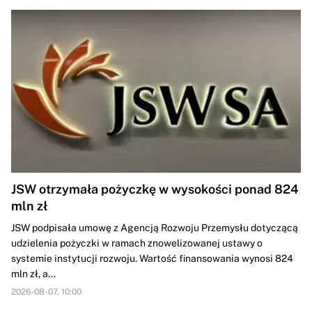
JSW otrzymała pożyczkę w wysokości ponad 824
mln zł
JSW podpisała umowę z Agencją Rozwoju Przemysłu dotyczącą
udzielenia pożyczki w ramach znowelizowanej ustawy o
systemie instytucji rozwoju. Wartość finansowania wynosi 824
mln zł, a...
2026-08-07, 10:00