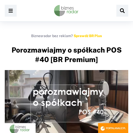
Biznesradar bez reklam?
Sprawdź BR Plus
Porozmawiajmy o spółkach POS
#40 [BR Premium]