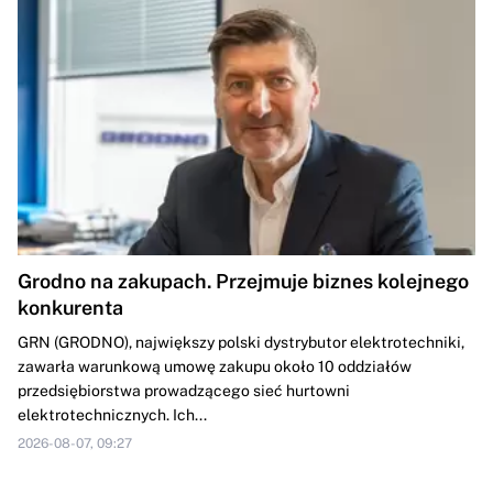
Grodno na zakupach. Przejmuje biznes kolejnego
konkurenta
GRN (GRODNO), największy polski dystrybutor elektrotechniki,
zawarła warunkową umowę zakupu około 10 oddziałów
przedsiębiorstwa prowadzącego sieć hurtowni
elektrotechnicznych. Ich...
2026-08-07, 09:27