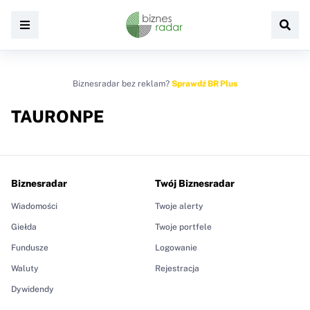
Biznesradar bez reklam?
Sprawdź BR Plus
TAURONPE
Biznesradar
Twój Biznesradar
Wiadomości
Twoje alerty
Giełda
Twoje portfele
Fundusze
Logowanie
Waluty
Rejestracja
Dywidendy