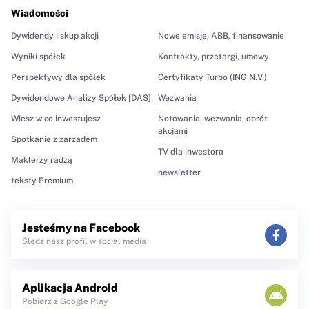
Wiadomości
Dywidendy i skup akcji
Nowe emisje, ABB, finansowanie
Wyniki spółek
Kontrakty, przetargi, umowy
Perspektywy dla spółek
Certyfikaty Turbo (ING N.V.)
Dywidendowe Analizy Spółek [DAS]
Wezwania
Wiesz w co inwestujesz
Notowania, wezwania, obrót
akcjami
Spotkanie z zarządem
TV dla inwestora
Maklerzy radzą
newsletter
teksty Premium
Jesteśmy na Facebook
Śledź nasz profil w social media
Aplikacja Android
Pobierz z Google Play