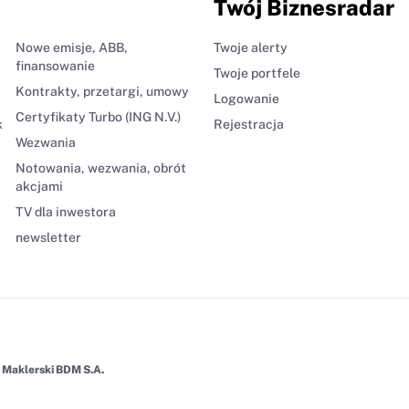
Twój Biznesradar
Nowe emisje, ABB,
Twoje alerty
finansowanie
Twoje portfele
Kontrakty, przetargi, umowy
Logowanie
Certyfikaty Turbo (ING N.V.)
k
Rejestracja
Wezwania
Notowania, wezwania, obrót
akcjami
TV dla inwestora
newsletter
Maklerski BDM S.A.