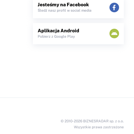
Jesteśmy na Facebook
Śledź nasz profil w social media
Aplikacja Android
Pobierz z Google Play
© 2010-2026 BIZNESRADAR sp. z o.o.
Wszystkie prawa zastrzeżone