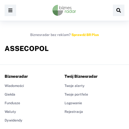
Biznesradar bez reklam?
Sprawdź BR Plus
ASSECOPOL
Biznesradar
Twój Biznesradar
Wiadomości
Twoje alerty
Giełda
Twoje portfele
Fundusze
Logowanie
Waluty
Rejestracja
Dywidendy