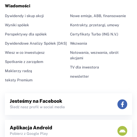
Wiadomości
Dywidendy i skup akcji
Nowe emisje, ABB, finansowanie
Wyniki spółek
Kontrakty, przetargi, umowy
Perspektywy dla spółek
Certyfikaty Turbo (ING N.V.)
Dywidendowe Analizy Spółek [DAS]
Wezwania
Wiesz w co inwestujesz
Notowania, wezwania, obrót
akcjami
Spotkanie z zarządem
TV dla inwestora
Maklerzy radzą
newsletter
teksty Premium
Jesteśmy na Facebook
Śledź nasz profil w social media
Aplikacja Android
Pobierz z Google Play