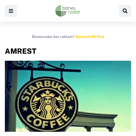
Biznesradar bez reklam?
Sprawdź BR Plus
AMREST