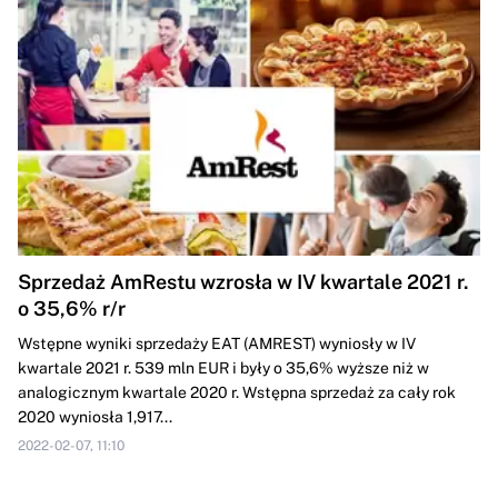
Sprzedaż AmRestu wzrosła w IV kwartale 2021 r.
o 35,6% r/r
Wstępne wyniki sprzedaży EAT (AMREST) wyniosły w IV
kwartale 2021 r. 539 mln EUR i były o 35,6% wyższe niż w
analogicznym kwartale 2020 r. Wstępna sprzedaż za cały rok
2020 wyniosła 1,917...
2022-02-07, 11:10