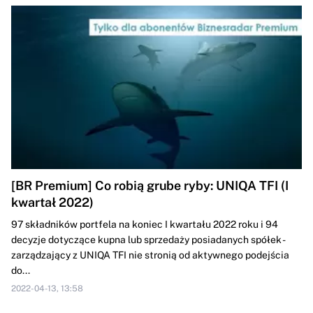
[BR Premium] Co robią grube ryby: UNIQA TFI (I
kwartał 2022)
97 składników portfela na koniec I kwartału 2022 roku i 94
decyzje dotyczące kupna lub sprzedaży posiadanych spółek -
zarządzający z UNIQA TFI nie stronią od aktywnego podejścia
do...
2022-04-13, 13:58