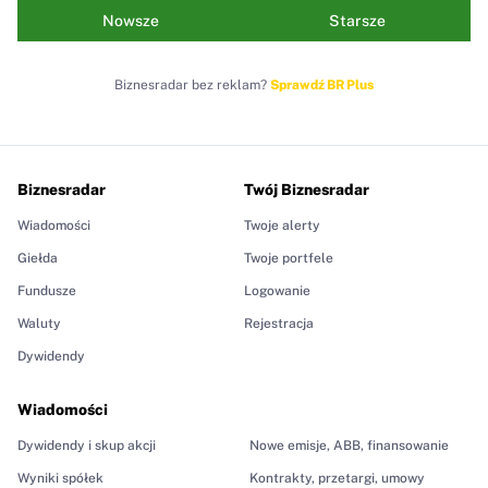
Nowsze
Starsze
Biznesradar bez reklam?
Sprawdź BR Plus
Biznesradar
Twój Biznesradar
Wiadomości
Twoje alerty
Giełda
Twoje portfele
Fundusze
Logowanie
Waluty
Rejestracja
Dywidendy
Wiadomości
Dywidendy i skup akcji
Nowe emisje, ABB, finansowanie
Wyniki spółek
Kontrakty, przetargi, umowy