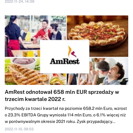
2022-11-24, 14:38
AmRest odnotował 658 mln EUR sprzedaży w
trzecim kwartale 2022 r.
Przychody za trzeci kwartał na poziomie 658.2 mln Euro, wzrost
o 23.3% EBITDA Grupy wyniosła 114 mln Euro, o 6.1% więcej niż
w porównywalnym okresie 2021 roku. Zysk przypadający...
2022-11-10, 09:55