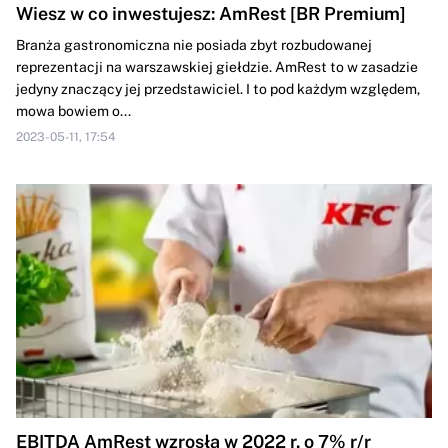
Wiesz w co inwestujesz: AmRest [BR Premium]
Branża gastronomiczna nie posiada zbyt rozbudowanej
reprezentacji na warszawskiej giełdzie. AmRest to w zasadzie
jedyny znaczący jej przedstawiciel. I to pod każdym względem,
mowa bowiem o...
2023-05-11, 17:54
EBITDA AmRest wzrosła w 2022 r. o 7% r/r