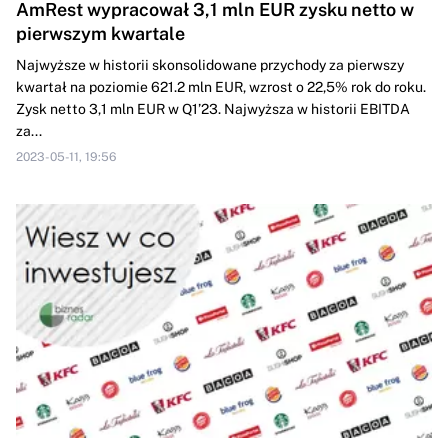
AmRest wypracował 3,1 mln EUR zysku netto w
pierwszym kwartale
Najwyższe w historii skonsolidowane przychody za pierwszy
kwartał na poziomie 621.2 mln EUR, wzrost o 22,5% rok do roku.
Zysk netto 3,1 mln EUR w Q1’23. Najwyższa w historii EBITDA
za...
2023-05-11, 19:56