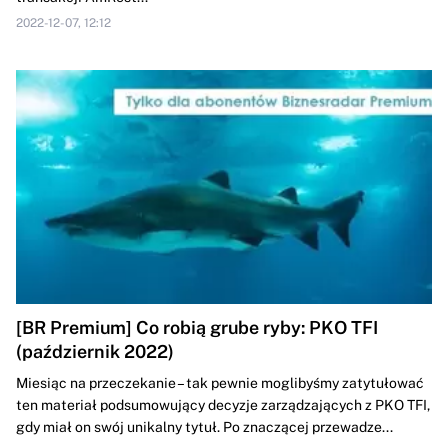
2022-12-07, 12:12
[BR Premium] Co robią grube ryby: PKO TFI
(październik 2022)
Miesiąc na przeczekanie – tak pewnie moglibyśmy zatytułować
ten materiał podsumowujący decyzje zarządzających z PKO TFI,
gdy miał on swój unikalny tytuł. Po znaczącej przewadze...