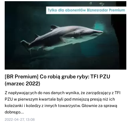
[BR Premium] Co robią grube ryby: TFI PZU
(marzec 2022)
Z napływających do nas danych wynika, że zarządzający z TFI
PZU w pierwszym kwartale byli pod mniejszą presją niż ich
koleżanki i koledzy z innych towarzystw. Głownie za sprawą
dobrego...
2022-04-27, 13:08