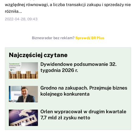
względnej równowagi, a liczba transakcji zakupu i sprzedaży nie
różniła...
2022-04-28, 09:43
Biznesradar bez reklam?
Sprawdź BR Plus
Najczęściej czytane
Dywidendowe podsumowanie 32.
tygodnia 2026 r.
Grodno na zakupach. Przejmuje biznes
kolejnego konkurenta
Orlen wypracował w drugim kwartale
7,7 mld zł zysku netto