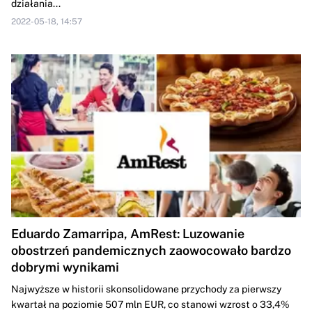
działania...
2022-05-18, 14:57
Eduardo Zamarripa, AmRest: Luzowanie
obostrzeń pandemicznych zaowocowało bardzo
dobrymi wynikami
Najwyższe w historii skonsolidowane przychody za pierwszy
kwartał na poziomie 507 mln EUR, co stanowi wzrost o 33,4%