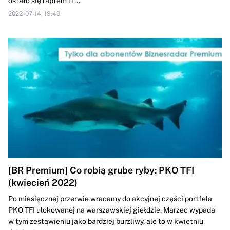
ostało się raptem 11...
2022-07-14, 13:49
[BR Premium] Co robią grube ryby: PKO TFI
(kwiecień 2022)
Po miesięcznej przerwie wracamy do akcyjnej części portfela
PKO TFI ulokowanej na warszawskiej giełdzie. Marzec wypada
w tym zestawieniu jako bardziej burzliwy, ale to w kwietniu