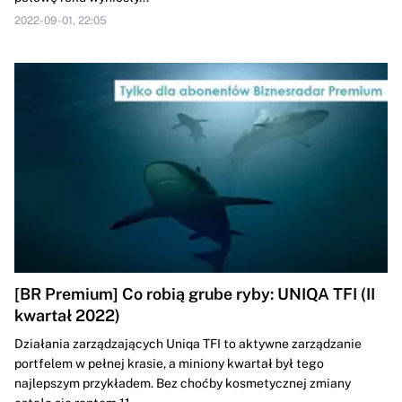
2022-09-01, 22:05
[BR Premium] Co robią grube ryby: UNIQA TFI (II
kwartał 2022)
Działania zarządzających Uniqa TFI to aktywne zarządzanie
portfelem w pełnej krasie, a miniony kwartał był tego
najlepszym przykładem. Bez choćby kosmetycznej zmiany