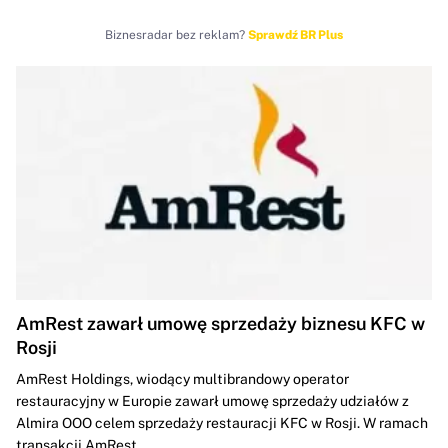
Biznesradar bez reklam?
Sprawdź BR Plus
AmRest zawarł umowę sprzedaży biznesu KFC w
Rosji
AmRest Holdings, wiodący multibrandowy operator
restauracyjny w Europie zawarł umowę sprzedaży udziałów z
Almira OOO celem sprzedaży restauracji KFC w Rosji. W ramach
transakcji AmRest...