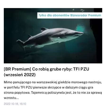
[BR Premium] Co robią grube ryby: TFI PZU
(wrzesień 2022)
Mimo panującego na warszawskiej giełdzie morowego nastroju,
w portfelu TFI PZU pierwsze skrzypce w dalszym ciągu gra
strona popytowa. Tajemnicą poliszynela jest, że to nie za sprawą
wzrostu...
2022-10-18, 16:10