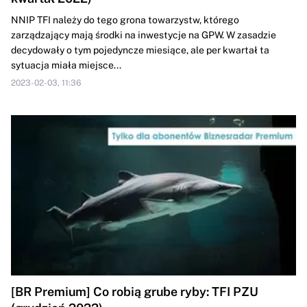
NNIP TFI należy do tego grona towarzystw, którego
zarządzający mają środki na inwestycje na GPW. W zasadzie
decydowały o tym pojedyncze miesiące, ale per kwartał ta
sytuacja miała miejsce...
2023-02-03, 11:36
[BR Premium] Co robią grube ryby: TFI PZU