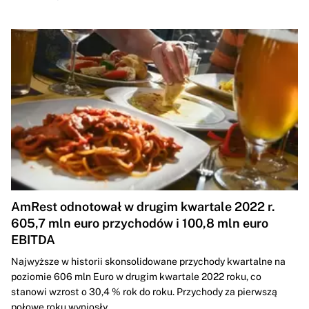
AmRest odnotował w drugim kwartale 2022 r.
605,7 mln euro przychodów i 100,8 mln euro
EBITDA
Najwyższe w historii skonsolidowane przychody kwartalne na
poziomie 606 mln Euro w drugim kwartale 2022 roku, co
stanowi wzrost o 30,4 % rok do roku. Przychody za pierwszą
połowę roku wyniosły...