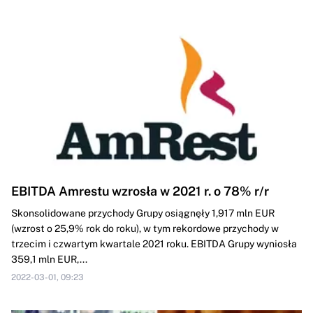
EBITDA Amrestu wzrosła w 2021 r. o 78% r/r
Skonsolidowane przychody Grupy osiągnęły 1,917 mln EUR
(wzrost o 25,9% rok do roku), w tym rekordowe przychody w
trzecim i czwartym kwartale 2021 roku. EBITDA Grupy wyniosła
359,1 mln EUR,...
2022-03-01, 09:23