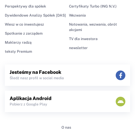
Perspektywy dla spółek
Certyfikaty Turbo (ING N.V.)
Dywidendowe Analizy Spółek [DAS]
Wezwania
Wiesz w co inwestujesz
Notowania, wezwania, obrót
akcjami
Spotkanie z zarządem
TV dla inwestora
Maklerzy radzą
newsletter
teksty Premium
Jesteśmy na Facebook
Śledź nasz profil w social media
Aplikacja Android
Pobierz z Google Play
O nas