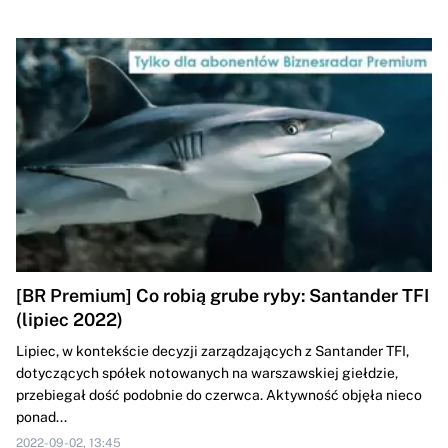
[BR Premium] Co robią grube ryby: Santander TFI
(lipiec 2022)
Lipiec, w kontekście decyzji zarządzających z Santander TFI,
dotyczących spółek notowanych na warszawskiej giełdzie,
przebiegał dość podobnie do czerwca. Aktywność objęła nieco
ponad...
2022-09-02, 13:45