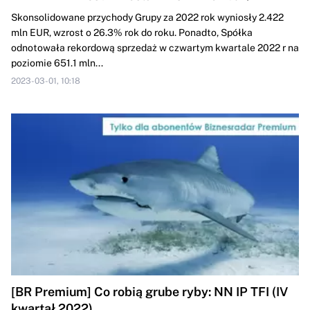
Skonsolidowane przychody Grupy za 2022 rok wyniosły 2.422
mln EUR, wzrost o 26.3% rok do roku. Ponadto, Spółka
odnotowała rekordową sprzedaż w czwartym kwartale 2022 r na
poziomie 651.1 mln...
2023-03-01, 10:18
[BR Premium] Co robią grube ryby: NN IP TFI (IV
kwartał 2022)