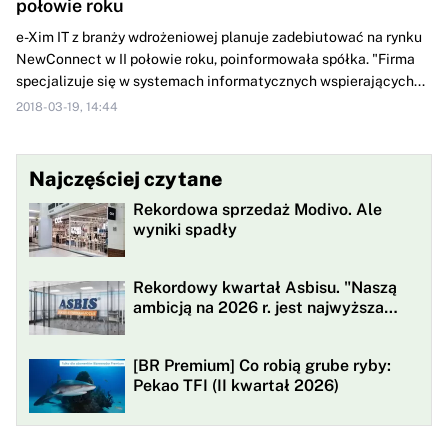
połowie roku
e-Xim IT z branży wdrożeniowej planuje zadebiutować na rynku
NewConnect w II połowie roku, poinformowała spółka. "Firma
specjalizuje się w systemach informatycznych wspierających...
2018-03-19, 14:44
Najczęściej czytane
Rekordowa sprzedaż Modivo. Ale
wyniki spadły
Rekordowy kwartał Asbisu. "Naszą
ambicją na 2026 r. jest najwyższa
rentowności w historii"
[BR Premium] Co robią grube ryby:
Pekao TFI (II kwartał 2026)