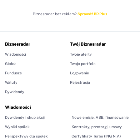
Biznesradar bez reklam?
Sprawdź BR Plus
Biznesradar
Twój Biznesradar
Wiadomości
Twoje alerty
Giełda
Twoje portfele
Fundusze
Logowanie
Waluty
Rejestracja
Dywidendy
Wiadomości
Dywidendy i skup akcji
Nowe emisje, ABB, finansowanie
Wyniki spółek
Kontrakty, przetargi, umowy
Perspektywy dla spółek
Certyfikaty Turbo (ING N.V.)