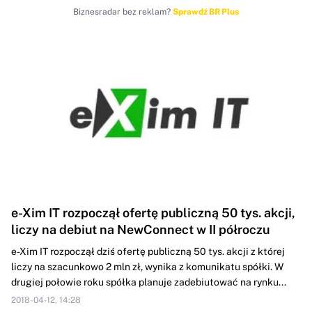
Biznesradar bez reklam?
Sprawdź BR Plus
e-Xim IT rozpoczął ofertę publiczną 50 tys. akcji,
liczy na debiut na NewConnect w II półroczu
e-Xim IT rozpoczął dziś ofertę publiczną 50 tys. akcji z której
liczy na szacunkowo 2 mln zł, wynika z komunikatu spółki. W
drugiej połowie roku spółka planuje zadebiutować na rynku...
2018-04-12, 14:28