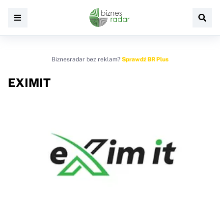
Biznesradar bez reklam?
Sprawdź BR Plus
EXIMIT