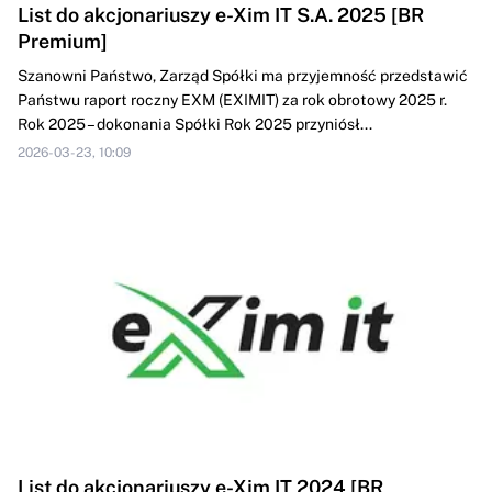
List do akcjonariuszy e-Xim IT S.A. 2025 [BR
Premium]
Szanowni Państwo, Zarząd Spółki ma przyjemność przedstawić
Państwu raport roczny EXM (EXIMIT) za rok obrotowy 2025 r.
Rok 2025 – dokonania Spółki Rok 2025 przyniósł...
2026-03-23, 10:09
List do akcjonariuszy e-Xim IT 2024 [BR