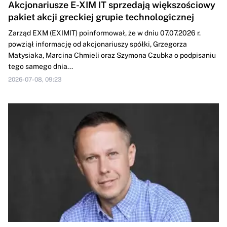
Akcjonariusze E-XIM IT sprzedają większościowy
pakiet akcji greckiej grupie technologicznej
Zarząd EXM (EXIMIT) poinformował, że w dniu 07.07.2026 r.
powziął informację od akcjonariuszy spółki, Grzegorza
Matysiaka, Marcina Chmieli oraz Szymona Czubka o podpisaniu
tego samego dnia...
2026-07-08, 09:23