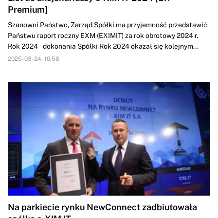
Premium]
Szanowni Państwo, Zarząd Spółki ma przyjemność przedstawić
Państwu raport roczny EXM (EXIMIT) za rok obrotowy 2024 r.
Rok 2024 – dokonania Spółki Rok 2024 okazał się kolejnym...
2025-03-24, 10:58
Na parkiecie rynku NewConnect zadbiutowała