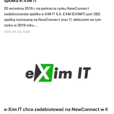
spółka e-XIM IT
20 września 2019 r. na parkiecie rynku NewConnect
zadebiutowała spółka e-XIM IT S.A. EXM (EXIMIT) jest 382.
spółką notowaną na NewConnect oraz 11. debiutem na tym
rynku w 2019 roku....
2019-09-20, 16:08
e-Xim IT chce zadebiutować na NewConnect w II