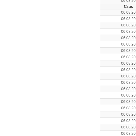
06.08.20
Czas
06.08.20
06.08.20
06.08.20
06.08.20
06.08.20
06.08.20
06.08.20
06.08.20
06.08.20
06.08.20
06.08.20
06.08.20
06.08.20
06.08.20
06.08.20
06.08.20
06.08.20
06.08.20
06.08.20
06.08.20