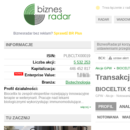
Trwa łączenie z ra
RADAR
WIADOM
Biznesradar bez reklam?
Sprawdź BR Plus
INFORMACJE
BiznesRadar.pl korzy
ustawieniami przeglą
ISIN:
PLBCLTX00019
BCX:
ustaw alert
Liczba akcji:
5 532 253
Kapitalizacja:
446 452 817
Akcje GPW
•
BIOCELT
Enterprise Value:
Transakc
385
723
Branża:
Biotechnologia
817
BIOCELTIX
Profil działalności:
Bioceltix to zespół ekspertów rozwijający innowacyjne
GPW - Akcje - Notowania
terapie w weterynarii. Pracuje nad lekami
biologicznymi wykorzystując immunomodulujące...
PROFIL
ANAL
więcej »
WYCENA
BR 
NOTOWANIA
WIA
TU ZACZNIJ
ARCHIWUM NOTO