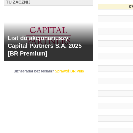
TU ZACZNIJ
07
List do akcjonariuszy
Capital Partners S.A. 2025
[BR Premium]
Biznesradar bez reklam?
Sprawdź BR Plus