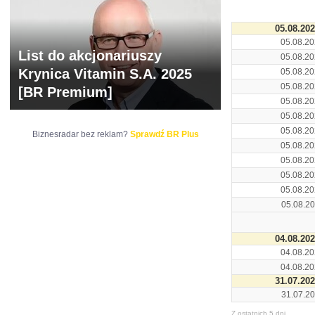
05.08.20
05.08.20
List do akcjonariuszy
05.08.20
Krynica Vitamin S.A. 2025
05.08.20
05.08.20
[BR Premium]
05.08.20
05.08.20
05.08.20
Biznesradar bez reklam?
Sprawdź BR Plus
05.08.20
05.08.20
05.08.20
05.08.20
05.08.20
04.08.20
04.08.20
04.08.20
31.07.20
31.07.20
Z ostatnich 5 dni