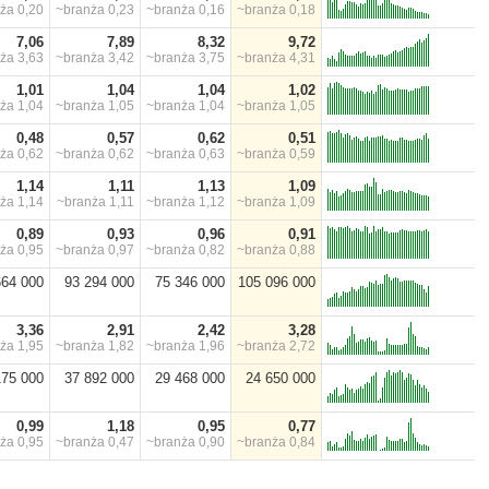
nża
0,20
~branża
0,23
~branża
0,16
~branża
0,18
7,06
7,89
8,32
9,72
nża
3,63
~branża
3,42
~branża
3,75
~branża
4,31
1,01
1,04
1,04
1,02
nża
1,04
~branża
1,05
~branża
1,04
~branża
1,05
0,48
0,57
0,62
0,51
nża
0,62
~branża
0,62
~branża
0,63
~branża
0,59
1,14
1,11
1,13
1,09
nża
1,14
~branża
1,11
~branża
1,12
~branża
1,09
0,89
0,93
0,96
0,91
nża
0,95
~branża
0,97
~branża
0,82
~branża
0,88
664 000
93 294 000
75 346 000
105 096 000
3,36
2,91
2,42
3,28
nża
1,95
~branża
1,82
~branża
1,96
~branża
2,72
175 000
37 892 000
29 468 000
24 650 000
0,99
1,18
0,95
0,77
nża
0,95
~branża
0,47
~branża
0,90
~branża
0,84