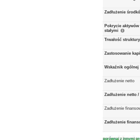
Zadłużenie środkó
Pokrycie aktywów 
stałymi
Trwałość struktur
Zastosowanie kap
Wskaźnik ogólnej 
Zadłużenie netto
Zadłużenie netto 
Zadłużenie finanso
Zadłużenie finans
porównaj z innymi pr