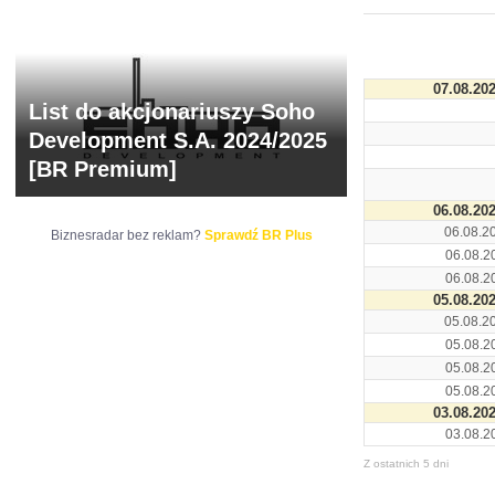
ARCHIWUM NOTO
07.08.20
List do akcjonariuszy Soho
Development S.A. 2024/2025
[BR Premium]
06.08.20
06.08.2
Biznesradar bez reklam?
Sprawdź BR Plus
06.08.2
06.08.2
05.08.20
05.08.2
05.08.2
05.08.2
05.08.2
03.08.20
03.08.2
Z ostatnich 5 dni