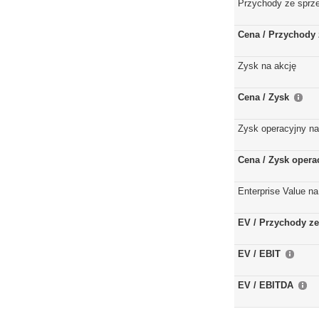
Przychody ze sprz
Cena / Przychody 
Zysk na akcję
Cena / Zysk
Zysk operacyjny na
Cena / Zysk opera
Enterprise Value na
EV / Przychody ze
EV / EBIT
EV / EBITDA