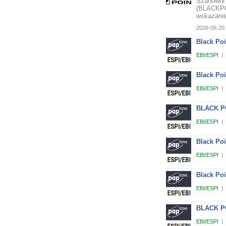
Szanowni 
(BLACKPOI
wskazanie
2026-05-20 
Black Poi
EBI/ESPI
|
Black Poi
EBI/ESPI
|
BLACK POI
EBI/ESPI
|
Black Poi
EBI/ESPI
|
Black Po
EBI/ESPI
|
BLACK POI
EBI/ESPI
|