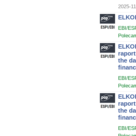
2025-11
ELKOP
EBI/ES
Poleca
ELKOP
rapor
the da
financ
EBI/ES
Poleca
ELKOP
rapor
the da
financ
EBI/ES
Poleca