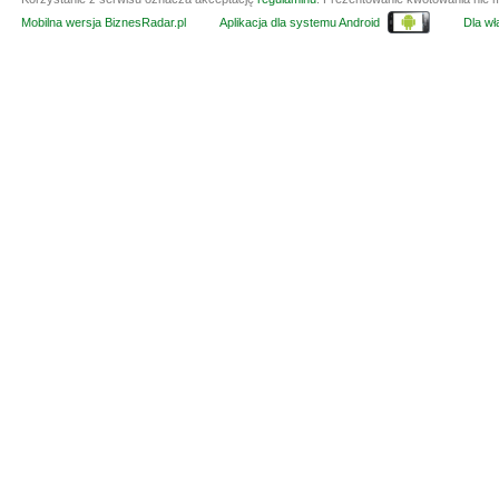
Mobilna wersja BiznesRadar.pl
Aplikacja dla systemu Android
Dla wła