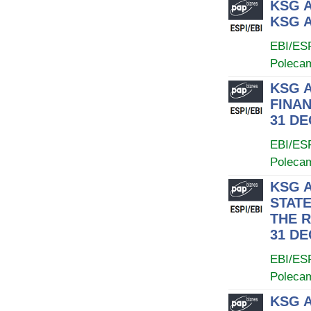
KSG A
KSG A
EBI/ES
Poleca
KSG 
FINA
31 D
EBI/ES
Poleca
KSG A
STAT
THE 
31 D
EBI/ES
Poleca
KSG A