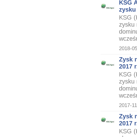
KSG A
zysku 
KSG (
zysku 
dominu
wcześn
2018-05
Zysk n
2017 r
KSG (
zysku 
dominu
wcześn
2017-11
Zysk n
2017 r
KSG (