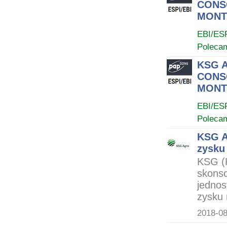
CONS
MONT
EBI/ES
Poleca
KSG A
CONS
MONT
EBI/ES
Poleca
KSG A
zysku 
KSG (
skonso
jednos
zysku 
2018-08