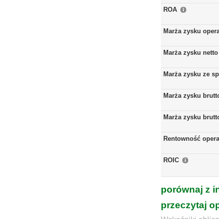
ROA
Marża zysku oper
Marża zysku netto
Marża zysku ze s
Marża zysku brutt
Marża zysku brutt
Rentowność opera
ROIC
porównaj z i
przeczytaj o