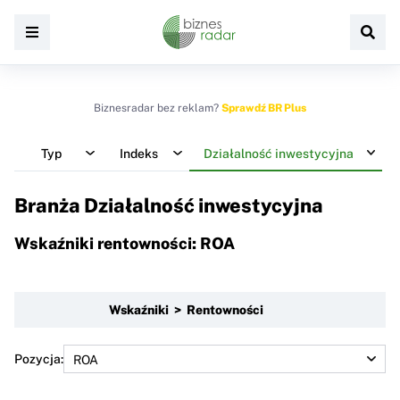
Biznesradar bez reklam?
Sprawdź BR Plus
Typ
Indeks
Działalność inwestycyjna
Branża Działalność inwestycyjna
Wskaźniki rentowności: ROA
Wskaźniki > Rentowności
Pozycja: