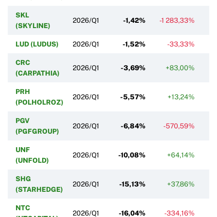
SKL
2026/Q1
-1,42%
-1 283,33%
(SKYLINE)
LUD (LUDUS)
2026/Q1
-1,52%
-33,33%
CRC
2026/Q1
-3,69%
+83,00%
-
(CARPATHIA)
PRH
2026/Q1
-5,57%
+13,24%
-
(POLHOLROZ)
PGV
2026/Q1
-6,84%
-570,59%
-
(PGFGROUP)
UNF
2026/Q1
-10,08%
+64,14%
(UNFOLD)
SHG
2026/Q1
-15,13%
+37,86%
(STARHEDGE)
NTC
2026/Q1
-16,04%
-334,16%