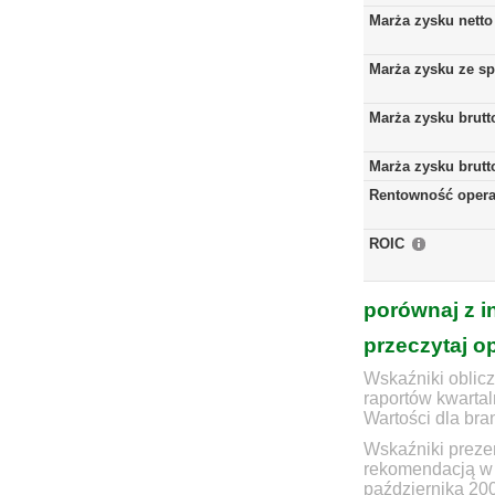
Marża zysku netto
Marża zysku ze s
Marża zysku brutt
Marża zysku brutt
Rentowność opera
ROIC
porównaj z i
przeczytaj o
Wskaźniki oblicz
raportów kwartal
Wartości dla bra
Wskaźniki prezen
rekomendacją w 
października 20