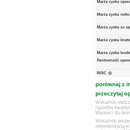
Marża zysku oper
Marża zysku netto
Marża zysku ze s
Marża zysku brutt
Marża zysku brutt
Rentowność opera
ROIC
porównaj z i
przeczytaj o
Wskaźniki oblicz
raportów kwartal
Wartości dla bra
Wskaźniki prezen
rekomendacją w 