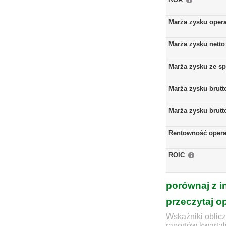
Marża zysku oper
Marża zysku netto
Marża zysku ze s
Marża zysku brutt
Marża zysku brutt
Rentowność opera
ROIC
porównaj z i
przeczytaj o
Wskaźniki oblicz
raportów kwartal