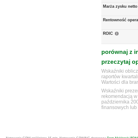
Marża zysku netto
Rentowność opera
ROIC
porównaj z i
przeczytaj o
Wskaźniki oblicz
raportów kwartal
Wartości dla bra
Wskaźniki prezen
rekomendacją w 
października 20
finansowych lub 