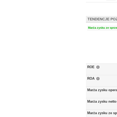
TENDENCJE PO
Marża zysku ze sprze
ROE
ROA
Marża zysku oper
Marża zysku netto
Marża zysku ze s