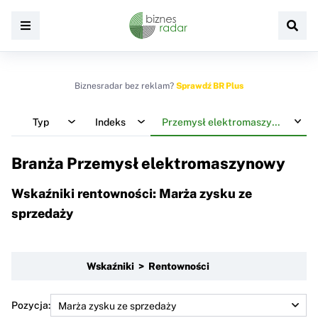
Biznesradar bez reklam?
Sprawdź BR Plus
Typ
Indeks
Przemysł elektromaszynowy
Branża Przemysł elektromaszynowy
Wskaźniki rentowności: Marża zysku ze
sprzedaży
Wskaźniki > Rentowności
Pozycja: