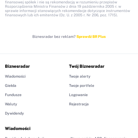
finansowej spółek i nie są rekomendacją w rozumieniu przepisów
Rozporządzenia Ministra Finansów z dnia 19 października 2005 r. w
sprawie informacji stanowiących rekomendacje dotyczące instrumentów
finansowych lub ich emitentów (Dz. U. z 2005 r. Nr 206, poz. 1715).
Biznesradar bez reklam?
Sprawdź BR Plus
Biznesradar
Twój Biznesradar
Wiadomości
Twoje alerty
Giełda
Twoje portfele
Fundusze
Logowanie
Waluty
Rejestracja
Dywidendy
Wiadomości