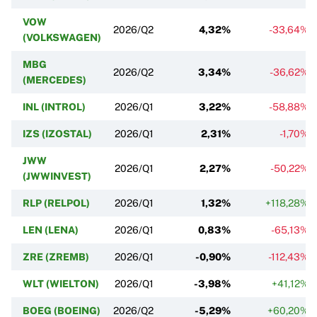
VOW
2026/Q2
4,32%
-33,64%
(VOLKSWAGEN)
MBG
2026/Q2
3,34%
-36,62%
(MERCEDES)
INL (INTROL)
2026/Q1
3,22%
-58,88%
IZS (IZOSTAL)
2026/Q1
2,31%
-1,70%
JWW
2026/Q1
2,27%
-50,22%
(JWWINVEST)
RLP (RELPOL)
2026/Q1
1,32%
+118,28%
LEN (LENA)
2026/Q1
0,83%
-65,13%
ZRE (ZREMB)
2026/Q1
-0,90%
-112,43%
WLT (WIELTON)
2026/Q1
-3,98%
+41,12%
BOEG (BOEING)
2026/Q2
-5,29%
+60,20%