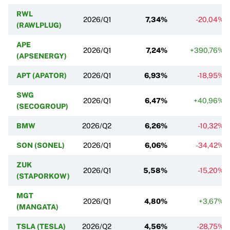
RWL
2026/Q1
7,34%
-20,04%
(RAWLPLUG)
APE
2026/Q1
7,24%
+390,76%
(APSENERGY)
APT (APATOR)
2026/Q1
6,93%
-18,95%
SWG
2026/Q1
6,47%
+40,96%
(SECOGROUP)
BMW
2026/Q2
6,26%
-10,32%
SON (SONEL)
2026/Q1
6,06%
-34,42%
ZUK
2026/Q1
5,58%
-15,20%
(STAPORKOW)
MGT
2026/Q1
4,80%
+3,67%
(MANGATA)
TSLA (TESLA)
2026/Q2
4,56%
-28,75%