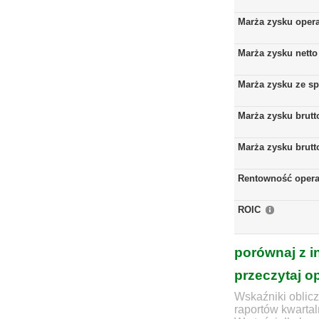
Marża zysku oper
Marża zysku netto
Marża zysku ze s
Marża zysku brutt
Marża zysku brutt
Rentowność opera
ROIC
porównaj z i
przeczytaj o
Wskaźniki oblicz
raportów kwartal