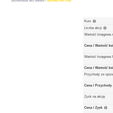
Biznesradar bez reklam?
Sprawdź BR Plus
Kurs
Liczba akcji
Wartość księgowa 
Cena / Wartość k
Wartość księgowa 
Cena / Wartość k
Przychody ze sprz
Cena / Przychody 
Zysk na akcję
Cena / Zysk