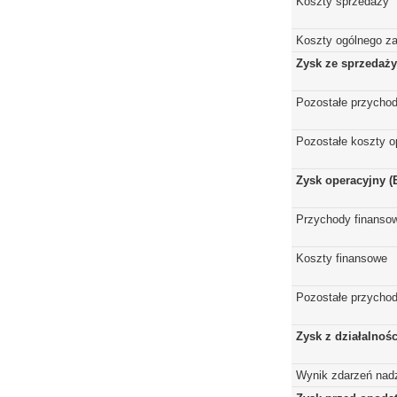
Koszty sprzedaży
Koszty ogólnego z
Zysk ze sprzedaży
Pozostałe przychod
Pozostałe koszty o
Zysk operacyjny (
Przychody finanso
Koszty finansowe
Pozostałe przychod
Zysk z działalnoś
Wynik zdarzeń nad