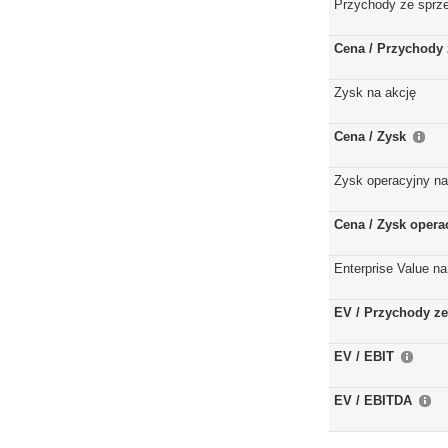
Przychody ze sprz
Cena / Przychody 
Zysk na akcję
Cena / Zysk
Zysk operacyjny na
Cena / Zysk opera
Enterprise Value na
EV / Przychody ze
EV / EBIT
EV / EBITDA