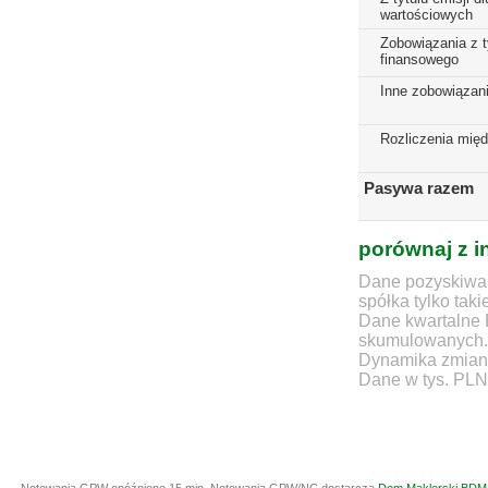
wartościowych
Zobowiązania z t
finansowego
Inne zobowiązan
Rozliczenia mię
Pasywa razem
porównaj z i
Dane pozyskiwan
spółka tylko taki
Dane kwartalne 
skumulowanych.
Dynamika zmian d
Dane w tys. PLN