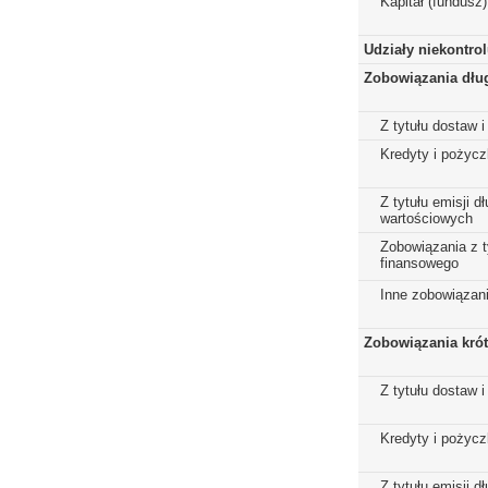
Kapitał (fundusz
Udziały niekontro
Zobowiązania dłu
Z tytułu dostaw i
Kredyty i pożycz
Z tytułu emisji 
wartościowych
Zobowiązania z t
finansowego
Inne zobowiązan
Zobowiązania kró
Z tytułu dostaw i
Kredyty i pożycz
Z tytułu emisji 