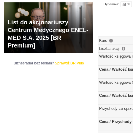
Dynamika:
r/r
List do akcjonariuszy
Centrum Medycznego ENEL-
MED S.A. 2025 [BR
Kurs
Premium]
Liczba akcji
Wartość księgowa 
Biznesradar bez reklam?
Sprawdź BR Plus
Cena / Wartość k
Wartość księgowa 
Cena / Wartość k
Przychody ze sprz
Cena / Przychody 