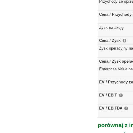
Przychody ze sprz
Cena / Przychody 
Zysk na akcję
Cena / Zysk
Zysk operacyjny na
Cena / Zysk opera
Enterprise Value na
EV / Przychody ze
EV / EBIT
EV / EBITDA
porównaj z i