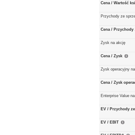
Cena / Wartość k
Przychody ze sprz
Cena / Przychody 
Zysk na akcję
Cena / Zysk
Zysk operacyjny na
Cena / Zysk opera
Enterprise Value na
EV / Przychody ze
EV / EBIT