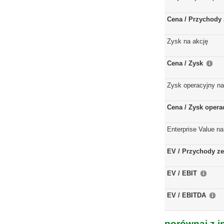
Cena / Przychody 
Zysk na akcję
Cena / Zysk
Zysk operacyjny na
Cena / Zysk opera
Enterprise Value na
EV / Przychody ze
EV / EBIT
EV / EBITDA
porównaj z i