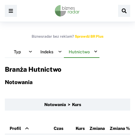
Biznesradar bez reklam?
Sprawdź BR Plus
Typ
Indeks
Hutnictwo
Branża Hutnictwo
Notowania
Notowania > Kurs
Profil
Czas
Kurs
Zmiana
Zmiana %