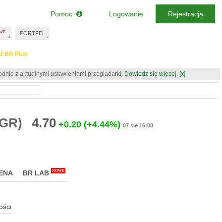
Pomoc
Logowanie
Rejestracja
PORTFEL
ź BR Plus
odnie z aktualnymi ustawieniami przeglądarki.
Dowiedz się więcej.
[x]
SGR)
4.70
+0.20
(+4.44%)
07 sie 16:00
NOWE
ENA
BR LAB
OŚCI