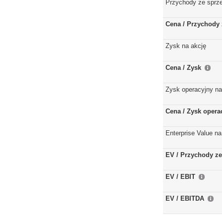
Przychody ze sprz
Cena / Przychody 
Zysk na akcję
Cena / Zysk
Zysk operacyjny na
Cena / Zysk opera
Enterprise Value na
EV / Przychody ze
EV / EBIT
EV / EBITDA