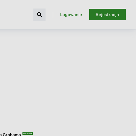
Logowanie
Rejestracja
ba Grahama