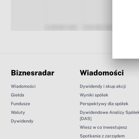
Biznesradar
Wiadomości
Wiadomości
Dywidendy i skup akcji
Giełda
Wyniki spółek
Fundusze
Perspektywy dla spółek
Waluty
Dywidendowe Analizy Spółe
[DAS]
Dywidendy
Wiesz w co inwestujesz
Spotkanie z zarządem