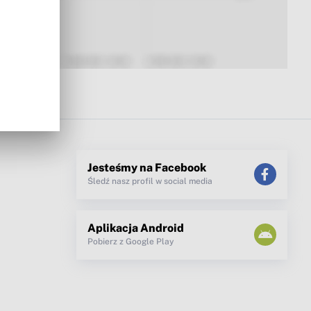
Jesteśmy na Facebook
Śledź nasz profil w social media
Aplikacja Android
Pobierz z Google Play