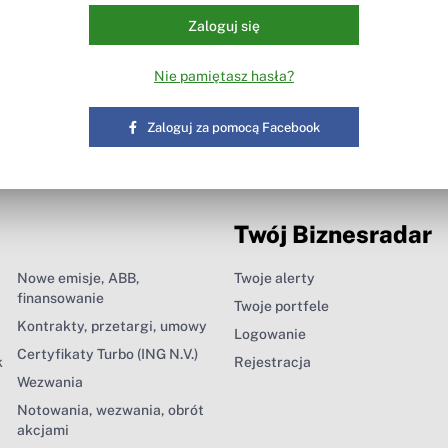
Zaloguj się
Nie pamiętasz hasła?
Zaloguj za pomocą Facebook
Twój Biznesradar
Nowe emisje, ABB,
Twoje alerty
finansowanie
Twoje portfele
Kontrakty, przetargi, umowy
Logowanie
Certyfikaty Turbo (ING N.V.)
k
Rejestracja
Wezwania
Notowania, wezwania, obrót
akcjami