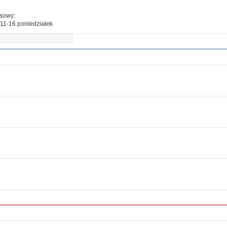
esowy:
11-16 poniedziałek