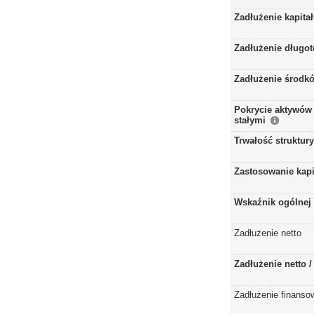
Zadłużenie kapita
Zadłużenie długo
Zadłużenie środkó
Pokrycie aktywów 
stałymi
Trwałość struktur
Zastosowanie kap
Wskaźnik ogólnej 
Zadłużenie netto
Zadłużenie netto 
Zadłużenie finanso