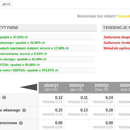
k/k
Biznesradar bez reklam?
Sprawd
ZYTYWNE
TENDENCJE 
padek o 27.02% r/r
Zadłużenie długo
własnego: spadek o 32.90% r/r
Zadłużenie środk
ałych kapitałami stałymi: wzrost o 17.58% r/r
Wskaźnik ogólnej
inansowania: wzrost o 9.03% r/r
u obcego: spadek o 42.49% r/r
BITDA: spadek o 56.98% r/r
 netto / EBITDA: spadek o 473.57% r/r
2024/Q3
2024/Q4
2025/Q1
2025/
(wrz 24)
(gru 24)
(mar 25)
(cze 
e
0,12
0,11
0,14
~branża
0,13
~branża
0,19
~branża
0,16
~branż
łu własnego
0,15
0,13
0,18
~branża
0,13
~branża
0,15
~branża
0,14
~branż
terminowe
0,00
0,00
~branża
0,04
~branża
0,05
~branż