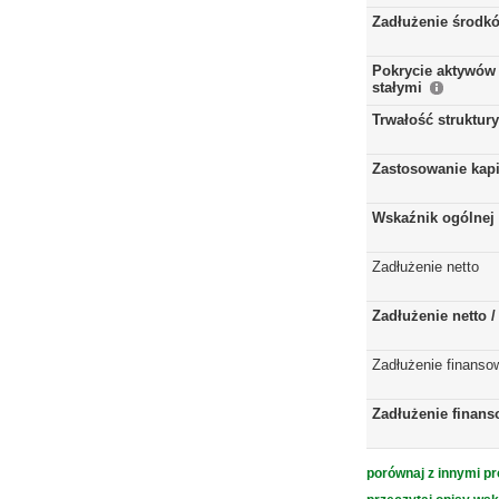
Zadłużenie środkó
Pokrycie aktywów 
stałymi
Trwałość struktur
Zastosowanie kap
Wskaźnik ogólnej 
Zadłużenie netto
Zadłużenie netto 
Zadłużenie finanso
Zadłużenie finans
porównaj z innymi pr