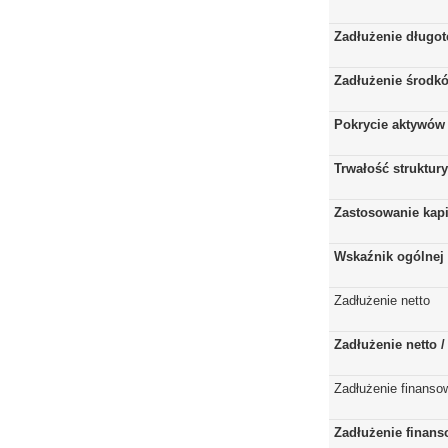
Zadłużenie długo
Zadłużenie środkó
Pokrycie aktywów 
Trwałość struktur
Zastosowanie kap
Wskaźnik ogólnej 
Zadłużenie netto
Zadłużenie netto 
Zadłużenie finanso
Zadłużenie finans