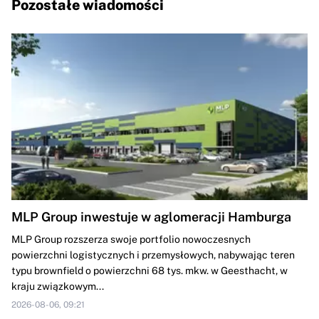
Pozostałe wiadomości
MLP Group inwestuje w aglomeracji Hamburga
MLP Group rozszerza swoje portfolio nowoczesnych
powierzchni logistycznych i przemysłowych, nabywając teren
typu brownfield o powierzchni 68 tys. mkw. w Geesthacht, w
kraju związkowym...
2026-08-06, 09:21