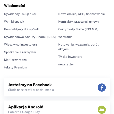
Wiadomości
Dywidendy i skup akcji
Nowe emisje, ABB, finansowanie
Wyniki spółek
Kontrakty, przetargi, umowy
Perspektywy dla spółek
Certyfikaty Turbo (ING N.V.)
Dywidendowe Analizy Spółek [DAS]
Wezwania
Wiesz w co inwestujesz
Notowania, wezwania, obrót
akcjami
Spotkanie z zarządem
TV dla inwestora
Maklerzy radzą
newsletter
teksty Premium
Jesteśmy na Facebook
Śledź nasz profil w social media
Aplikacja Android
Pobierz z Google Play