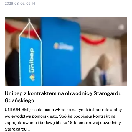
2026-08-06, 09:14
Unibep z kontraktem na obwodnicę Starogardu
Gdańskiego
UNI (UNIBEP) z sukcesem wkracza na rynek infrastrukturalny
województwa pomorskiego. Spółka podpisała kontrakt na
zaprojektowanie i budowę blisko 16-kilometrowej obwodnicy
Starogardu...