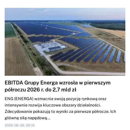
EBITDA Grupy Energa wzrosła w pierwszym
półroczu 2026 r. do 2,7 mld zł
ENG (ENERGA) wzmacnia swoją pozycję rynkową oraz
intensywnie rozwija kluczowe obszary działalności.
Zdecydowanie pokazują to wyniki za pierwsze półrocze. Ich
główną siłą napędową...
2026-08-06, 09:16