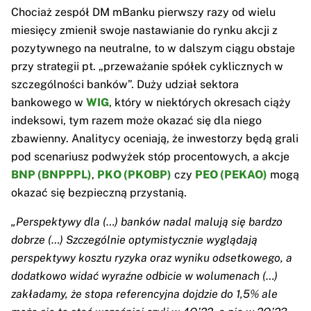
Chociaż zespół DM mBanku pierwszy razy od wielu
miesięcy zmienił swoje nastawianie do rynku akcji z
pozytywnego na neutralne, to w dalszym ciągu obstaje
przy strategii pt. „przeważanie spółek cyklicznych w
szczególności banków”. Duży udział sektora
bankowego w
WIG
, który w niektórych okresach ciąży
indeksowi, tym razem może okazać się dla niego
zbawienny. Analitycy oceniają, że inwestorzy będą grali
pod scenariusz podwyżek stóp procentowych, a akcje
BNP (BNPPPL)
,
PKO (PKOBP)
czy
PEO (PEKAO)
mogą
okazać się bezpieczną przystanią.
„Perspektywy dla (…) banków nadal malują się bardzo
dobrze (…) Szczególnie optymistycznie wyglądają
perspektywy kosztu ryzyka oraz wyniku odsetkowego, a
dodatkowo widać wyraźne odbicie w wolumenach (…)
zakładamy, że stopa referencyjna dojdzie do 1,5% ale