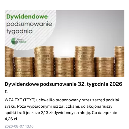
Dywidendowe podsumowanie 32. tygodnia 2026
r.
WZA TXT (TEXT) uchwaliło proponowany przez zarząd podział
zysku. Poza wypłaconymi już zaliczkami, do akcjonariuszy
spółki trafi jeszcze 2,13 zł dywidendy na akcję. Co da łącznie
4,26 zł...
2026-08-07, 13:10