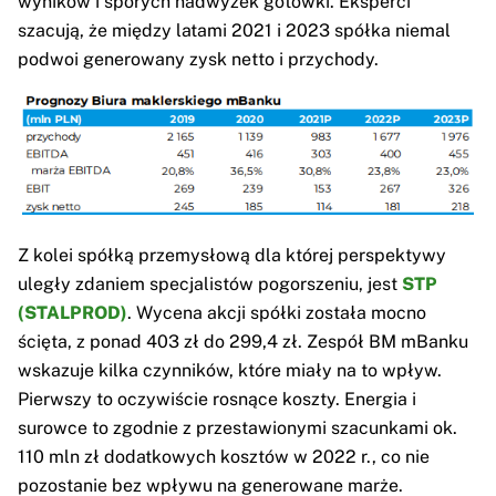
wyników i sporych nadwyżek gotówki. Eksperci
szacują, że między latami 2021 i 2023 spółka niemal
podwoi generowany zysk netto i przychody.
Z kolei spółką przemysłową dla której perspektywy
uległy zdaniem specjalistów pogorszeniu, jest
STP
(STALPROD)
. Wycena akcji spółki została mocno
ścięta, z ponad 403 zł do 299,4 zł. Zespół BM mBanku
wskazuje kilka czynników, które miały na to wpływ.
Pierwszy to oczywiście rosnące koszty. Energia i
surowce to zgodnie z przestawionymi szacunkami ok.
110 mln zł dodatkowych kosztów w 2022 r., co nie
pozostanie bez wpływu na generowane marże.