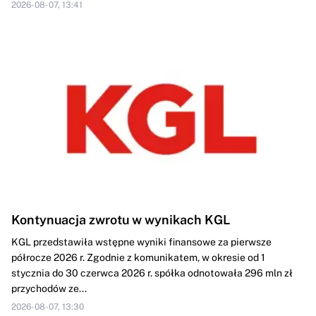
2026-08-07, 13:41
Kontynuacja zwrotu w wynikach KGL
KGL przedstawiła wstępne wyniki finansowe za pierwsze
półrocze 2026 r. Zgodnie z komunikatem, w okresie od 1
stycznia do 30 czerwca 2026 r. spółka odnotowała 296 mln zł
przychodów ze...
2026-08-07, 13:30