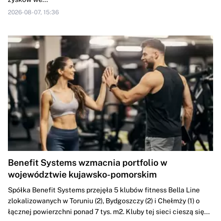
2026-08-07, 15:36
Benefit Systems wzmacnia portfolio w
województwie kujawsko-pomorskim
Spółka Benefit Systems przejęła 5 klubów fitness Bella Line
zlokalizowanych w Toruniu (2), Bydgoszczy (2) i Chełmży (1) o
łącznej powierzchni ponad 7 tys. m2. Kluby tej sieci cieszą się...