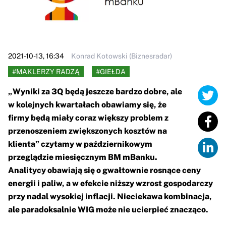
2021-10-13, 16:34
Konrad Kotowski (Biznesradar)
#MAKLERZY RADZĄ
#GIEŁDA
„Wyniki za 3Q będą jeszcze bardzo dobre, ale
w kolejnych kwartałach obawiamy się, że
firmy będą miały coraz większy problem z
przenoszeniem zwiększonych kosztów na
klienta” czytamy w październikowym
przeglądzie miesięcznym BM mBanku.
Analitycy obawiają się o gwałtownie rosnące ceny
energii i paliw, a w efekcie niższy wzrost gospodarczy
przy nadal wysokiej inflacji. Nieciekawa kombinacja,
ale paradoksalnie WIG może nie ucierpieć znacząco.