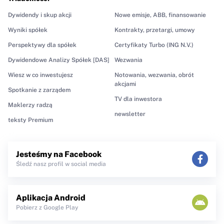
Dywidendy i skup akcji
Nowe emisje, ABB, finansowanie
Wyniki spółek
Kontrakty, przetargi, umowy
Perspektywy dla spółek
Certyfikaty Turbo (ING N.V.)
Dywidendowe Analizy Spółek [DAS]
Wezwania
Wiesz w co inwestujesz
Notowania, wezwania, obrót
akcjami
Spotkanie z zarządem
TV dla inwestora
Maklerzy radzą
newsletter
teksty Premium
Jesteśmy na Facebook
Śledź nasz profil w social media
Aplikacja Android
Pobierz z Google Play