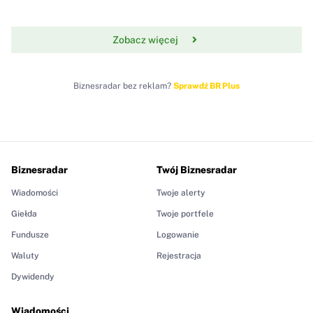
Zobacz więcej
Biznesradar bez reklam?
Sprawdź BR Plus
Biznesradar
Twój Biznesradar
Wiadomości
Twoje alerty
Giełda
Twoje portfele
Fundusze
Logowanie
Waluty
Rejestracja
Dywidendy
Wiadomości