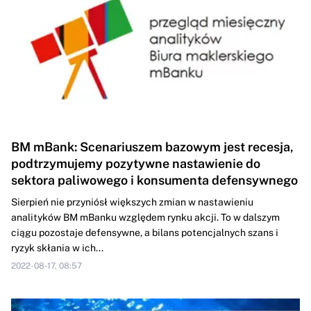
BM mBank: Scenariuszem bazowym jest recesja,
podtrzymujemy pozytywne nastawienie do
sektora paliwowego i konsumenta defensywnego
Sierpień nie przyniósł większych zmian w nastawieniu
analityków BM mBanku względem rynku akcji. To w dalszym
ciągu pozostaje defensywne, a bilans potencjalnych szans i
ryzyk skłania w ich...
2022-08-17, 08:57