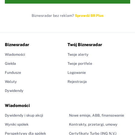
Biznesradar bez reklam?
Sprawdź BR Plus
Biznesradar
Twój Biznesradar
Wiadomości
Twoje alerty
Giełda
Twoje portfele
Fundusze
Logowanie
Waluty
Rejestracja
Dywidendy
Wiadomości
Dywidendy i skup akcji
Nowe emisje, ABB, finansowanie
Wyniki spółek
Kontrakty, przetargi, umowy
Perspektywy dla spółek
Certyfikaty Turbo (ING N.V.)