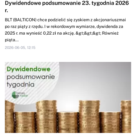
Dywidendowe podsumowanie 23. tygodnia 2026
r.
BLT (BALTICON) chce podzielić się zyskiem z akcjonariuszmai
po raz piąty z rzędu. I w rekordowym wymiarze, dywidenda za
2025 r. ma wynieść 0,22 zł na akcję. &gt;&gt;&gt; Również
piąta...
2026-06-05, 12:15