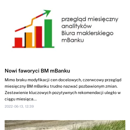
Nowi faworyci BM mBanku
Mimo braku modyfikacji cen docelowych, czerwcowy przegląd
miesięczny BM mBanku trudno nazwać pozbawionym zmian.
Zestawienie kluczowych pozytywnych rekomendacji uległo w
ciągu miesiąca...
2022-06-13, 12:39