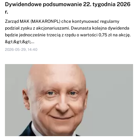
Dywidendowe podsumowanie 22. tygodnia 2026
r.
Zarząd MAK (MAKARONPL) chce kontynuować regularny
podział zysku z akcjonariuszami. Dwunasta kolejna dywidenda
będzie jednocześnie trzecią z rzędu o wartości 0,75 zł na akcję.
&gt;&gt;&gt;...
2026-05-29, 14:40