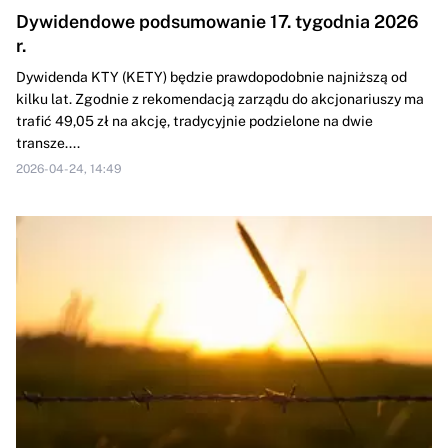
Dywidendowe podsumowanie 17. tygodnia 2026
r.
Dywidenda KTY (KETY) będzie prawdopodobnie najniższą od
kilku lat. Zgodnie z rekomendacją zarządu do akcjonariuszy ma
trafić 49,05 zł na akcję, tradycyjnie podzielone na dwie
transze....
2026-04-24, 14:49