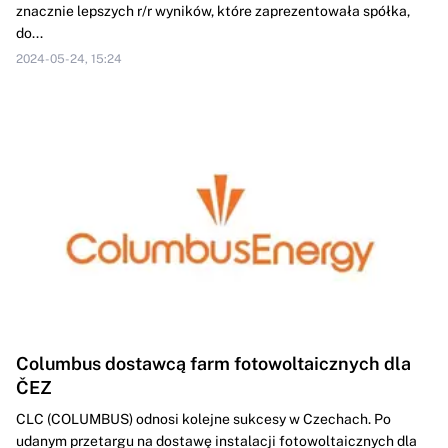
znacznie lepszych r/r wyników, które zaprezentowała spółka,
do...
2024-05-24, 15:24
Columbus dostawcą farm fotowoltaicznych dla
ČEZ
CLC (COLUMBUS) odnosi kolejne sukcesy w Czechach. Po
udanym przetargu na dostawę instalacji fotowoltaicznych dla