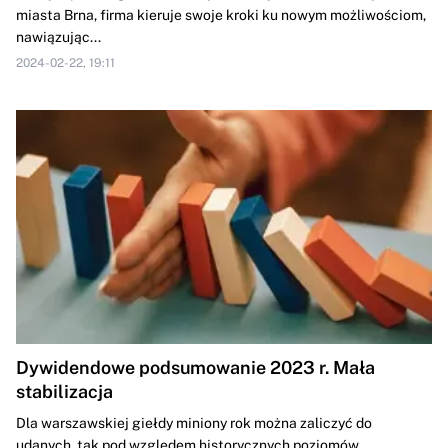
miasta Brna, firma kieruje swoje kroki ku nowym możliwościom,
nawiązując...
2024-02-22, 19:11
Dywidendowe podsumowanie 2023 r. Mała
stabilizacja
Dla warszawskiej giełdy miniony rok można zaliczyć do
udanych, tak pod względem historycznych poziomów