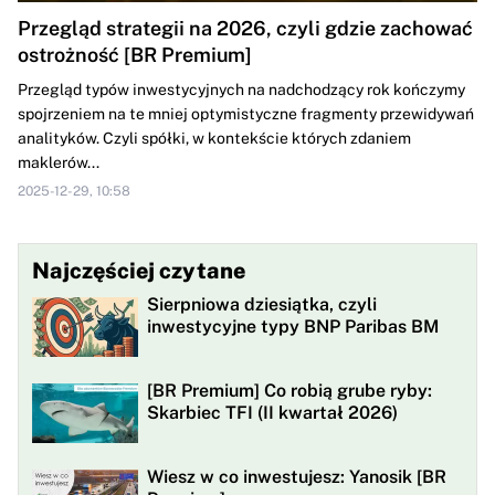
Przegląd strategii na 2026, czyli gdzie zachować
ostrożność [BR Premium]
Przegląd typów inwestycyjnych na nadchodzący rok kończymy
spojrzeniem na te mniej optymistyczne fragmenty przewidywań
analityków. Czyli spółki, w kontekście których zdaniem
maklerów...
2025-12-29, 10:58
Najczęściej czytane
Sierpniowa dziesiątka, czyli
inwestycyjne typy BNP Paribas BM
[BR Premium] Co robią grube ryby:
Skarbiec TFI (II kwartał 2026)
Wiesz w co inwestujesz: Yanosik [BR