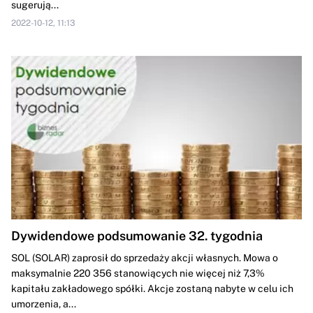
sugerują...
2022-10-12, 11:13
Dywidendowe podsumowanie 32. tygodnia
SOL (SOLAR) zaprosił do sprzedaży akcji własnych. Mowa o
maksymalnie 220 356 stanowiących nie więcej niż 7,3%
kapitału zakładowego spółki. Akcje zostaną nabyte w celu ich
umorzenia, a...