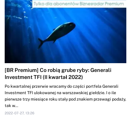
[BR Premium] Co robią grube ryby: Generali
Investment TFI (II kwartał 2022)
Po kwartalnej przerwie wracamy do części portfela Generali
Investment TFI ulokowanej na warszawskiej giełdzie. I o ile
pierwsze trzy miesiące roku stały pod znakiem przewagi podaży,
tak w...
2022-07-27, 13:26