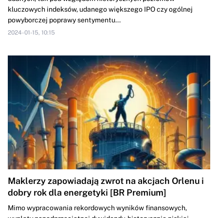
kluczowych indeksów, udanego większego IPO czy ogólnej
powyborczej poprawy sentymentu...
2024-01-15, 10:15
Maklerzy zapowiadają zwrot na akcjach Orlenu i
dobry rok dla energetyki [BR Premium]
Mimo wypracowania rekordowych wyników finansowych,