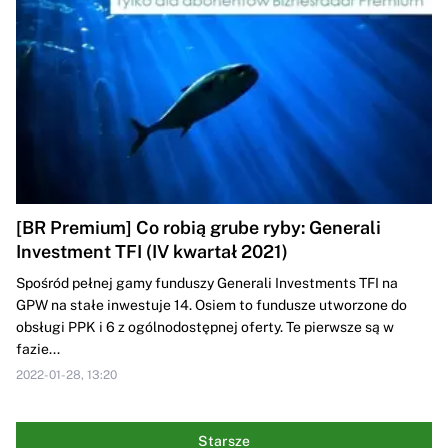
[BR Premium] Co robią grube ryby: Generali
Investment TFI (IV kwartał 2021)
Spośród pełnej gamy funduszy Generali Investments TFI na
GPW na stałe inwestuje 14. Osiem to fundusze utworzone do
obsługi PPK i 6 z ogólnodostępnej oferty. Te pierwsze są w
fazie...
2022-01-28, 13:20
Starsze