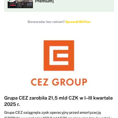
Premium]
Biznesradar bez reklam?
Sprawdź BR Plus
Grupa CEZ zarobiła 21,5 mld CZK w I–III kwartale
2025 r.
Grupa CEZ osiągnęła zysk operacyjny przed amortyzacją