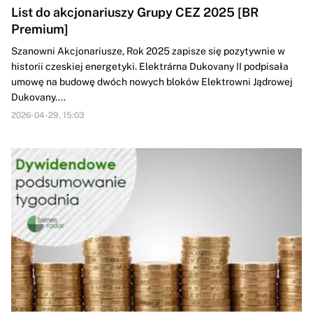
List do akcjonariuszy Grupy CEZ 2025 [BR
Premium]
Szanowni Akcjonariusze, Rok 2025 zapisze się pozytywnie w
historii czeskiej energetyki. Elektrárna Dukovany II podpisała
umowę na budowę dwóch nowych bloków Elektrowni Jądrowej
Dukovany....
2026-04-29, 15:03