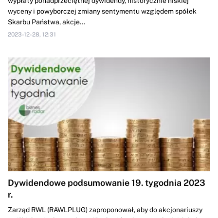
wypłaty ponadprzeciętnej dywidendy, historycznie niskiej
wyceny i powyborczej zmiany sentymentu względem spółek
Skarbu Państwa, akcje...
2023-12-28, 12:31
Dywidendowe podsumowanie 19. tygodnia 2023
r.
Zarząd RWL (RAWLPLUG) zaproponował, aby do akcjonariuszy