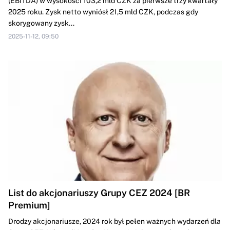
(EBITDA) w wysokości 103,2 mld CZK za pierwsze trzy kwartały
2025 roku. Zysk netto wyniósł 21,5 mld CZK, podczas gdy
skorygowany zysk...
2025-11-12, 09:50
List do akcjonariuszy Grupy CEZ 2024 [BR
Premium]
Drodzy akcjonariusze, 2024 rok był pełen ważnych wydarzeń dla