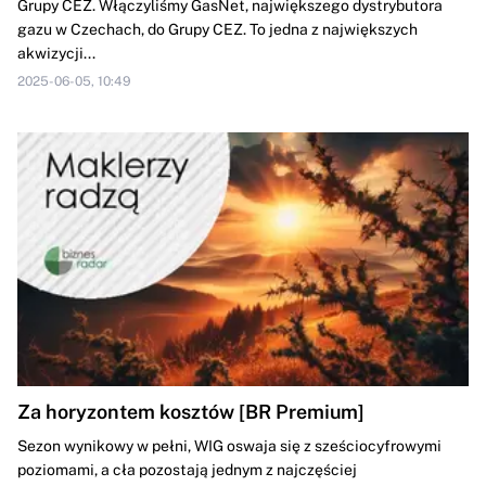
Grupy CEZ. Włączyliśmy GasNet, największego dystrybutora
gazu w Czechach, do Grupy CEZ. To jedna z największych
akwizycji...
2025-06-05, 10:49
Za horyzontem kosztów [BR Premium]
Sezon wynikowy w pełni, WIG oswaja się z sześciocyfrowymi
poziomami, a cła pozostają jednym z najczęściej