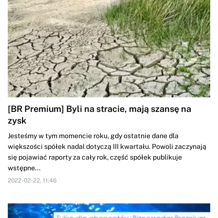
[BR Premium] Byli na stracie, mają szansę na
zysk
Jesteśmy w tym momencie roku, gdy ostatnie dane dla
większości spółek nadal dotyczą III kwartału. Powoli zaczynają
się pojawiać raporty za cały rok, część spółek publikuje
wstępne...
2022-02-22, 11:46