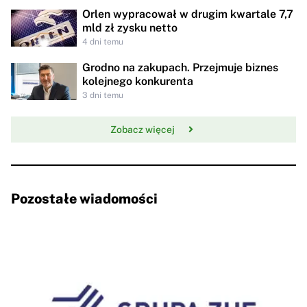
Orlen wypracował w drugim kwartale 7,7
mld zł zysku netto
4 dni temu
Grodno na zakupach. Przejmuje biznes
kolejnego konkurenta
3 dni temu
Zobacz więcej
Pozostałe wiadomości