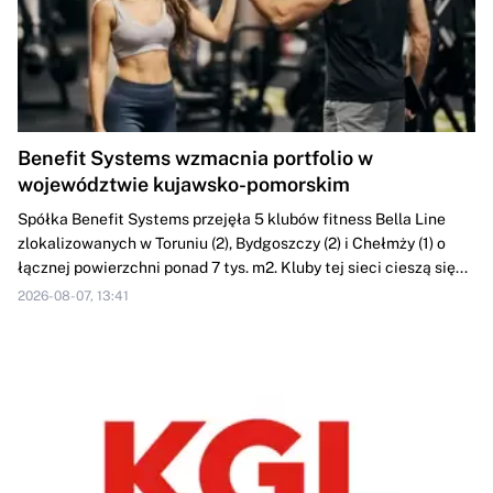
Benefit Systems wzmacnia portfolio w
województwie kujawsko-pomorskim
Spółka Benefit Systems przejęła 5 klubów fitness Bella Line
zlokalizowanych w Toruniu (2), Bydgoszczy (2) i Chełmży (1) o
łącznej powierzchni ponad 7 tys. m2. Kluby tej sieci cieszą się...
2026-08-07, 13:41