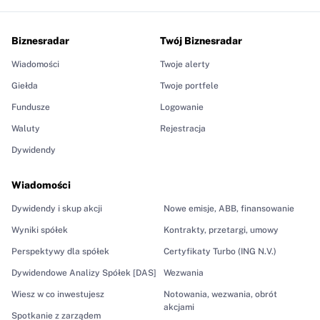
Biznesradar
Twój Biznesradar
Wiadomości
Twoje alerty
Giełda
Twoje portfele
Fundusze
Logowanie
Waluty
Rejestracja
Dywidendy
Wiadomości
Dywidendy i skup akcji
Nowe emisje, ABB, finansowanie
Wyniki spółek
Kontrakty, przetargi, umowy
Perspektywy dla spółek
Certyfikaty Turbo (ING N.V.)
Dywidendowe Analizy Spółek [DAS]
Wezwania
Wiesz w co inwestujesz
Notowania, wezwania, obrót
akcjami
Spotkanie z zarządem