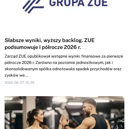
Słabsze wyniki, wyższy backlog. ZUE
podsumowuje I półrocze 2026 r.
Zarząd ZUE opublikował wstępne wyniki finansowe za pierwsze
półrocze 2026 r. Zarówno na poziomie jednostkowym, jak i
skonsolidowanym spółka odnotowała spadek przychodów oraz
zysków we...
2026-08-07, 15:36