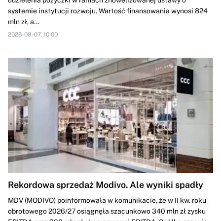
systemie instytucji rozwoju. Wartość finansowania wynosi 824
mln zł, a...
2026-08-07, 10:00
Rekordowa sprzedaż Modivo. Ale wyniki spadły
MDV (MODIVO) poinformowała w komunikacie, że w II kw. roku
obrotowego 2026/27 osiągnęła szacunkowo 340 mln zł zysku