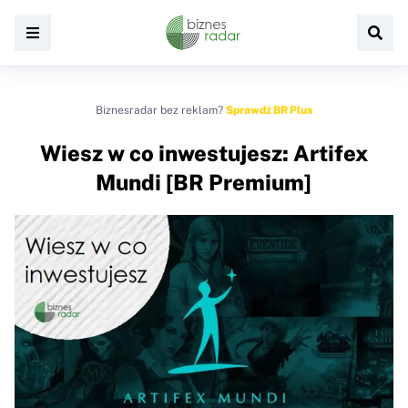
Biznesradar bez reklam?
Sprawdź BR Plus
Wiesz w co inwestujesz: Artifex
Mundi [BR Premium]