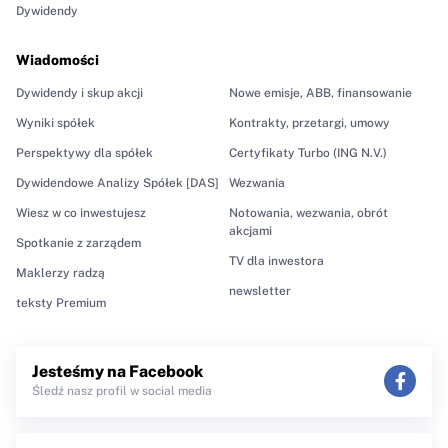
Dywidendy
Wiadomości
Dywidendy i skup akcji
Nowe emisje, ABB, finansowanie
Wyniki spółek
Kontrakty, przetargi, umowy
Perspektywy dla spółek
Certyfikaty Turbo (ING N.V.)
Dywidendowe Analizy Spółek [DAS]
Wezwania
Wiesz w co inwestujesz
Notowania, wezwania, obrót
akcjami
Spotkanie z zarządem
TV dla inwestora
Maklerzy radzą
newsletter
teksty Premium
Jesteśmy na Facebook
Śledź nasz profil w social media