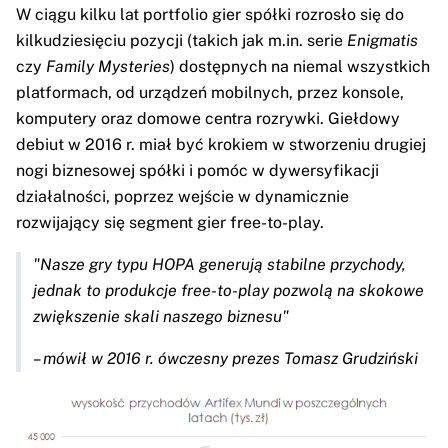
W ciągu kilku lat portfolio gier spółki rozrosło się do
kilkudziesięciu pozycji (takich jak m.in. serie
Enigmatis
czy
Family Mysteries
) dostępnych na niemal wszystkich
platformach, od urządzeń mobilnych, przez konsole,
komputery oraz domowe centra rozrywki. Giełdowy
debiut w 2016 r. miał być krokiem w stworzeniu drugiej
nogi biznesowej spółki i pomóc w dywersyfikacji
działalności, poprzez wejście w dynamicznie
rozwijający się segment gier free-to-play.
"Nasze gry typu HOPA generują stabilne przychody,
jednak to produkcje free-to-play pozwolą na skokowe
zwiększenie skali naszego biznesu"
– mówił w 2016 r. ówczesny prezes Tomasz Grudziński