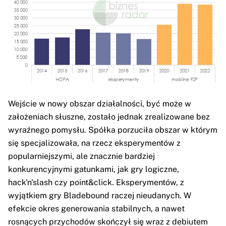
Wejście w nowy obszar działalności, być może w
założeniach słuszne, zostało jednak zrealizowane bez
wyraźnego pomysłu. Spółka porzuciła obszar w którym
się specjalizowała, na rzecz eksperymentów z
popularniejszymi, ale znacznie bardziej
konkurencyjnymi gatunkami, jak gry logiczne,
hack'n'slash czy point&click. Eksperymentów, z
wyjątkiem gry Bladebound raczej nieudanych. W
efekcie okres generowania stabilnych, a nawet
rosnących przychodów skończył się wraz z debiutem