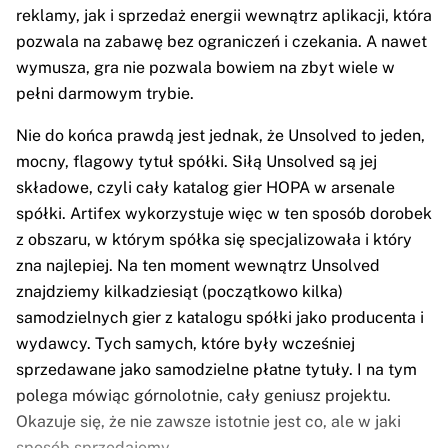
reklamy, jak i sprzedaż energii wewnątrz aplikacji, która
pozwala na zabawę bez ograniczeń i czekania. A nawet
wymusza, gra nie pozwala bowiem na zbyt wiele w
pełni darmowym trybie.
Nie do końca prawdą jest jednak, że Unsolved to jeden,
mocny, flagowy tytuł spółki. Siłą Unsolved są jej
składowe, czyli cały katalog gier HOPA w arsenale
spółki. Artifex wykorzystuje więc w ten sposób dorobek
z obszaru, w którym spółka się specjalizowała i który
zna najlepiej. Na ten moment wewnątrz Unsolved
znajdziemy kilkadziesiąt (początkowo kilka)
samodzielnych gier z katalogu spółki jako producenta i
wydawcy. Tych samych, które były wcześniej
sprzedawane jako samodzielne płatne tytuły. I na tym
polega mówiąc górnolotnie, cały geniusz projektu.
Okazuje się, że nie zawsze istotnie jest co, ale w jaki
sposób sprzedajemy.