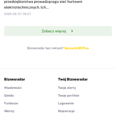
przedsiębiorstwa prowadzącego sieć hurtowni
elektrotechnicznych. Ich...
2026-08-07, 09:27
Zobacz więcej
Biznesradar bez reklam?
Sprawdź BR Plus
Biznesradar
Twój Biznesradar
Wiadomości
Twoje alerty
Giełda
Twoje portfele
Fundusze
Logowanie
Waluty
Rejestracja