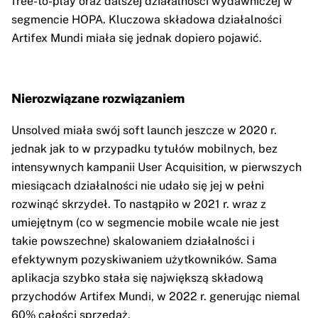
free-to-play oraz dalszej działalności wydawniczej w
segmencie HOPA. Kluczowa składowa działalności
Artifex Mundi miała się jednak dopiero pojawić.
Nierozwiązane rozwiązaniem
Unsolved miała swój soft launch jeszcze w 2020 r.
jednak jak to w przypadku tytułów mobilnych, bez
intensywnych kampanii User Acquisition, w pierwszych
miesiącach działalności nie udało się jej w pełni
rozwinąć skrzydeł. To nastąpiło w 2021 r. wraz z
umiejętnym (co w segmencie mobile wcale nie jest
takie powszechne) skalowaniem działalności i
efektywnym pozyskiwaniem użytkowników. Sama
aplikacja szybko stała się największą składową
przychodów Artifex Mundi, w 2022 r. generując niemal
60% całości sprzedaż.