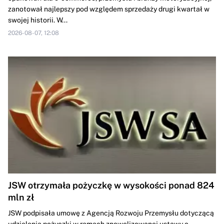
zanotował najlepszy pod względem sprzedaży drugi kwartał w
swojej historii. W...
2026-08-07, 12:08
JSW otrzymała pożyczkę w wysokości ponad 824
mln zł
JSW podpisała umowę z Agencją Rozwoju Przemysłu dotyczącą
udzielenia pożyczki w ramach znowelizowanej ustawy o