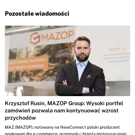
Pozostałe wiadomości
Krzysztof Rusin, MAZOP Group: Wysoki portfel
zamówień pozwala nam kontynuować wzrost
przychodów
MAZ (MAZOP), notowany na NewConnect polski producent
opakowań dla e-commerce, przemysłu i branży motoryzacyjnej,