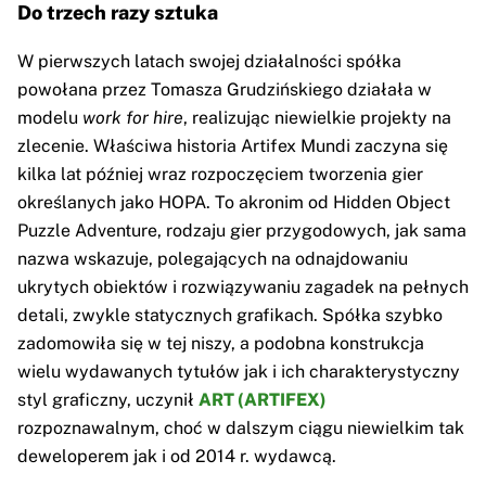
Do trzech razy sztuka
W pierwszych latach swojej działalności spółka
powołana przez Tomasza Grudzińskiego działała w
modelu
work for hire
, realizując niewielkie projekty na
zlecenie. Właściwa historia Artifex Mundi zaczyna się
kilka lat później wraz rozpoczęciem tworzenia gier
określanych jako HOPA. To akronim od Hidden Object
Puzzle Adventure, rodzaju gier przygodowych, jak sama
nazwa wskazuje, polegających na odnajdowaniu
ukrytych obiektów i rozwiązywaniu zagadek na pełnych
detali, zwykle statycznych grafikach. Spółka szybko
zadomowiła się w tej niszy, a podobna konstrukcja
wielu wydawanych tytułów jak i ich charakterystyczny
styl graficzny, uczynił
ART (ARTIFEX)
rozpoznawalnym, choć w dalszym ciągu niewielkim tak
deweloperem jak i od 2014 r. wydawcą.