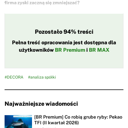
firma zyski zaczną się zmniejszać?
Pozostało 94% treści
Pełna treść opracowania jest dostępna dla
użytkowników
BR Premium
i
BR MAX
#DECORA
#analiza spółki
Najważniejsze wiadomości
[BR Premium] Co robią grube ryby: Pekao
TFI (II kwartał 2026)