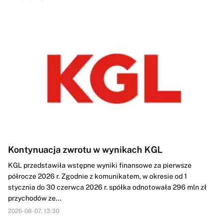
Kontynuacja zwrotu w wynikach KGL
KGL przedstawiła wstępne wyniki finansowe za pierwsze
półrocze 2026 r. Zgodnie z komunikatem, w okresie od 1
stycznia do 30 czerwca 2026 r. spółka odnotowała 296 mln zł
przychodów ze...
2026-08-07, 13:30