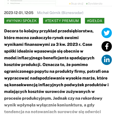
2023-12-01, 12:05
Michał Górnik (Biznesradar)
#WYNIKI SPÓŁEK
#TEKSTY PREMIUM
#GIEŁDA
Decora to kolejny przykład przedsiębiorstwa,
które mocno zaskoczyło rynek swoimi
wynikami finansowymi za 3 kw. 2023 r. Case
spółki idealnie wpasowuje się obecnie w
model inflacyjnego beneficjenta spadających
kosztów produkcji. Oznacza to, że pomimo
ograniczonego popytu na produkty firmy, potrafi ona
wypracować nadspodziewanie wysokie marże, które
są konsekwencją inflacyjnych podwyżek produktów i
malejących kosztów surowców zużywanych w
procesie produkcyjnym. Jednak czy na rekordowy
wynik wpłynęła wyłącznie koniunktura, a gdy
tendencja na notowaniach surowców się odwróci