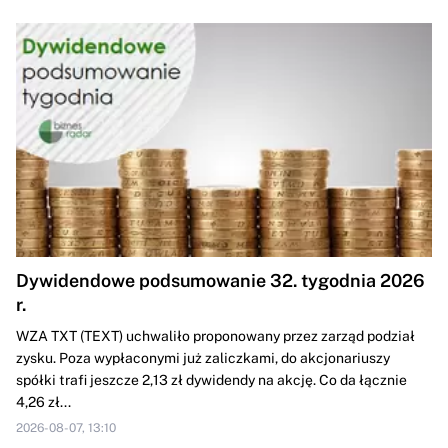
Dywidendowe podsumowanie 32. tygodnia 2026
r.
WZA TXT (TEXT) uchwaliło proponowany przez zarząd podział
zysku. Poza wypłaconymi już zaliczkami, do akcjonariuszy
spółki trafi jeszcze 2,13 zł dywidendy na akcję. Co da łącznie
4,26 zł...
2026-08-07, 13:10