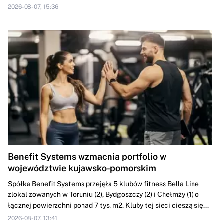
2026-08-07, 15:36
Benefit Systems wzmacnia portfolio w
województwie kujawsko-pomorskim
Spółka Benefit Systems przejęła 5 klubów fitness Bella Line
zlokalizowanych w Toruniu (2), Bydgoszczy (2) i Chełmży (1) o
łącznej powierzchni ponad 7 tys. m2. Kluby tej sieci cieszą się...
2026-08-07, 13:41