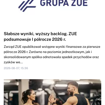
Słabsze wyniki, wyższy backlog. ZUE
podsumowuje I półrocze 2026 r.
Zarząd ZUE opublikował wstępne wyniki finansowe za pierwsze
półrocze 2026 r. Zarówno na poziomie jednostkowym, jak i
skonsolidowanym spółka odnotowała spadek przychodów oraz
zysków we...
2026-08-07, 15:36