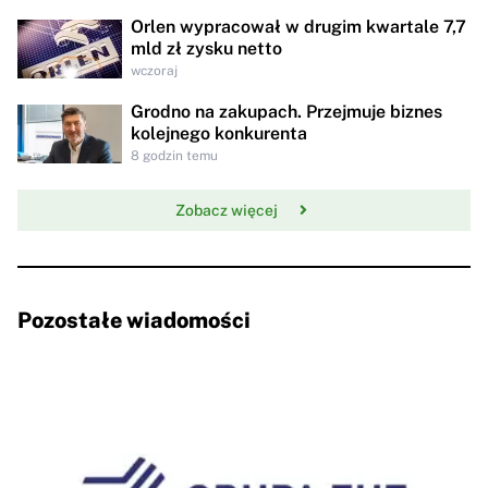
Orlen wypracował w drugim kwartale 7,7
mld zł zysku netto
wczoraj
Grodno na zakupach. Przejmuje biznes
kolejnego konkurenta
8 godzin temu
Zobacz więcej
Pozostałe wiadomości