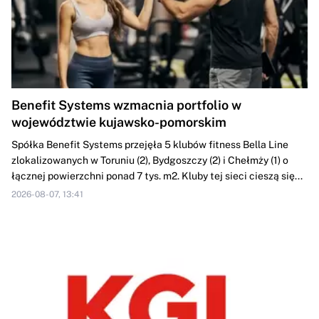
Benefit Systems wzmacnia portfolio w
województwie kujawsko-pomorskim
Spółka Benefit Systems przejęła 5 klubów fitness Bella Line
zlokalizowanych w Toruniu (2), Bydgoszczy (2) i Chełmży (1) o
łącznej powierzchni ponad 7 tys. m2. Kluby tej sieci cieszą się...
2026-08-07, 13:41