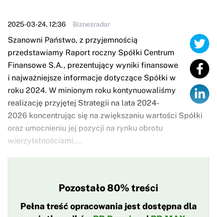
2025-03-24, 12:36
Biznesradar
Szanowni Państwo, z przyjemnością
przedstawiamy Raport roczny Spółki Centrum
Finansowe S.A., prezentujący wyniki finansowe
i najważniejsze informacje dotyczące Spółki w
roku 2024. W minionym roku kontynuowaliśmy
realizację przyjętej Strategii na lata 2024-
2026 koncentrując się na zwiększaniu wartości Spółki
oraz umocnieniu jej pozycji na rynku obrotu
wierzytelnościami....
Pozostało 80% treści
Pełna treść opracowania jest dostępna dla