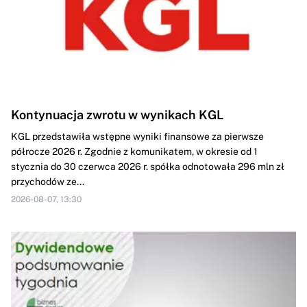
Kontynuacja zwrotu w wynikach KGL
KGL przedstawiła wstępne wyniki finansowe za pierwsze
półrocze 2026 r. Zgodnie z komunikatem, w okresie od 1
stycznia do 30 czerwca 2026 r. spółka odnotowała 296 mln zł
przychodów ze...
2026-08-07, 13:30