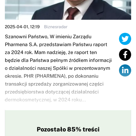
2025-04-01, 12:19
Biznesradar
Szanowni Państwo, W imieniu Zarządu
Pharmena S.A. przedstawiam Państwu raport
za 2024 rok. Mam nadzieję, że raport ten
będzie dla Państwa pełnym źródłem informacji
o działalności naszej Spółki w prezentowanym
okresie. PHR (PHARMENA), po dokonaniu
transakcji sprzedaży zorganizowanej części
przedsiębiorstwa dotyczącej działalności
dermokosmetycznej, w 2024 roku...
Pozostało 85% treści