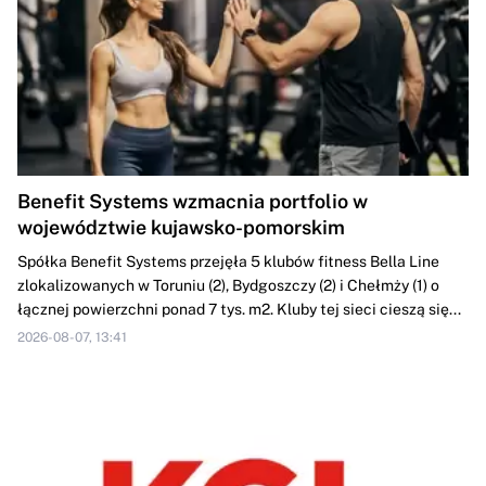
Benefit Systems wzmacnia portfolio w
województwie kujawsko-pomorskim
Spółka Benefit Systems przejęła 5 klubów fitness Bella Line
zlokalizowanych w Toruniu (2), Bydgoszczy (2) i Chełmży (1) o
łącznej powierzchni ponad 7 tys. m2. Kluby tej sieci cieszą się...
2026-08-07, 13:41