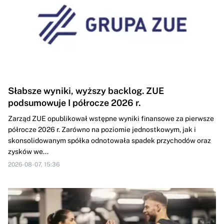
Słabsze wyniki, wyższy backlog. ZUE
podsumowuje I półrocze 2026 r.
Zarząd ZUE opublikował wstępne wyniki finansowe za pierwsze
półrocze 2026 r. Zarówno na poziomie jednostkowym, jak i
skonsolidowanym spółka odnotowała spadek przychodów oraz
zysków we...
2026-08-07, 15:36