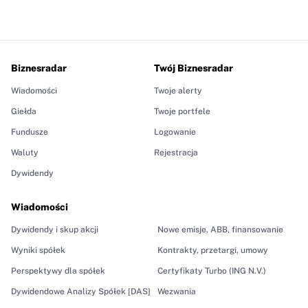
Biznesradar
Twój Biznesradar
Wiadomości
Twoje alerty
Giełda
Twoje portfele
Fundusze
Logowanie
Waluty
Rejestracja
Dywidendy
Wiadomości
Dywidendy i skup akcji
Nowe emisje, ABB, finansowanie
Wyniki spółek
Kontrakty, przetargi, umowy
Perspektywy dla spółek
Certyfikaty Turbo (ING N.V.)
Dywidendowe Analizy Spółek [DAS]
Wezwania