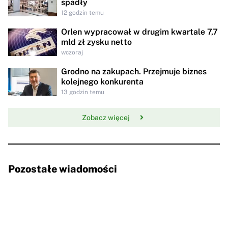
spadły
12 godzin temu
Orlen wypracował w drugim kwartale 7,7
mld zł zysku netto
wczoraj
Grodno na zakupach. Przejmuje biznes
kolejnego konkurenta
13 godzin temu
Zobacz więcej
Pozostałe wiadomości