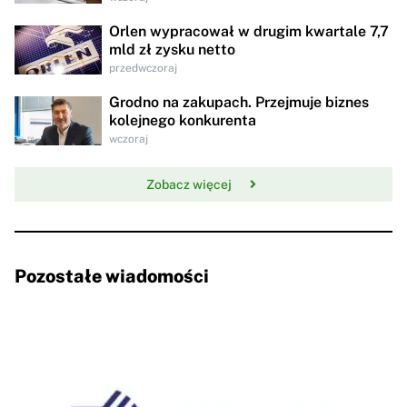
Orlen wypracował w drugim kwartale 7,7
mld zł zysku netto
przedwczoraj
Grodno na zakupach. Przejmuje biznes
kolejnego konkurenta
wczoraj
Zobacz więcej
Pozostałe wiadomości