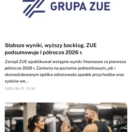
Słabsze wyniki, wyższy backlog. ZUE
podsumowuje I półrocze 2026 r.
Zarząd ZUE opublikował wstępne wyniki finansowe za pierwsze
półrocze 2026 r. Zarówno na poziomie jednostkowym, jak i
skonsolidowanym spółka odnotowała spadek przychodów oraz
zysków we...
2026-08-07, 15:36