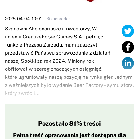
2025-04-04, 10:01
Biznesradar
Szanowni Akcjonariusze i Inwestorzy, W
imieniu CreativeForge Games S.A., pełniąc
funkcję Prezesa Zarządu, mam zaszczyt
przedstawić Państwu sprawozdanie z działań
naszej Spółki za rok 2024. Miniony rok
obfitował w szereg znaczących osiągnięć,
które ugruntowały naszą pozycję na rynku gier. Jednym
z ważniejszych było wydanie Beer Factory – symulatora,
który zwrócił...
Pozostało 81% treści
Pełna treść opracowania jest dostępna dla