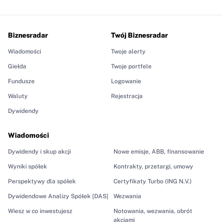
Biznesradar
Twój Biznesradar
Wiadomości
Twoje alerty
Giełda
Twoje portfele
Fundusze
Logowanie
Waluty
Rejestracja
Dywidendy
Wiadomości
Dywidendy i skup akcji
Nowe emisje, ABB, finansowanie
Wyniki spółek
Kontrakty, przetargi, umowy
Perspektywy dla spółek
Certyfikaty Turbo (ING N.V.)
Dywidendowe Analizy Spółek [DAS]
Wezwania
Wiesz w co inwestujesz
Notowania, wezwania, obrót
akcjami