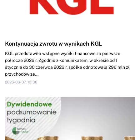
Kontynuacja zwrotu w wynikach KGL
KGL przedstawiła wstępne wyniki finansowe za pierwsze
półrocze 2026 r. Zgodnie z komunikatem, w okresie od 1
stycznia do 30 czerwca 2026 r. spółka odnotowała 296 mln zł
przychodów ze...
2026-08-07, 13:30