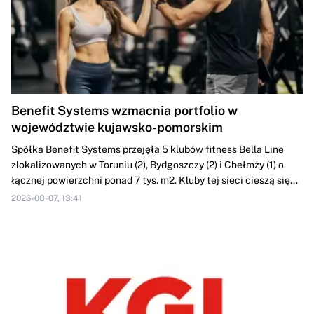
Benefit Systems wzmacnia portfolio w
województwie kujawsko-pomorskim
Spółka Benefit Systems przejęła 5 klubów fitness Bella Line
zlokalizowanych w Toruniu (2), Bydgoszczy (2) i Chełmży (1) o
łącznej powierzchni ponad 7 tys. m2. Kluby tej sieci cieszą się...
2026-08-07, 13:41